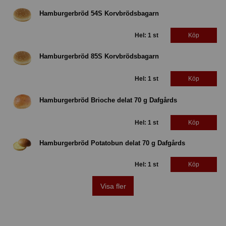
Hamburgerbröd 54S Korvbrödsbagarn
Hel: 1 st
Köp
Hamburgerbröd 85S Korvbrödsbagarn
Hel: 1 st
Köp
Hamburgerbröd Brioche delat 70 g Dafgårds
Hel: 1 st
Köp
Hamburgerbröd Potatobun delat 70 g Dafgårds
Hel: 1 st
Köp
Visa fler