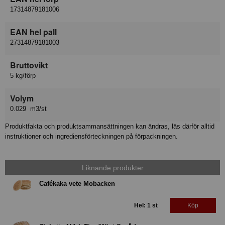
17314879181006
EAN hel pall
27314879181003
Bruttovikt
5 kg/förp
Volym
0.029 m3/st
Produktfakta och produktsammansättningen kan ändras, läs därför alltid
instruktioner och ingrediensförteckningen på förpackningen.
Liknande produkter
Cafékaka vete Mobacken
Hel: 1 st
Köp