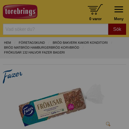
0 varor
Meny
Sök
HEM
FÖRETAGSKUND
BRÖD BAKVERK KAKOR KONDITORI
BRÖD MATBRÖD HAMBURGERBRÖD KORVBRÖD
FRÖKUSAR 132 HALVOR FAZER BAGERI