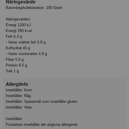
Näringsvärde
Basmängdsdeklaration: 100 Gram
Näringsvärden:
Energi 1200 kJ
Energi 290 kcal
Fett 6.3 g
- Varav mättat fett 0.8 g
Kolhydrat 45 g
- Varav sockerarter 4.8 g
Fiber 5.6 g
Protein 9.5 g
Salt 1 g
Allergiinfo
Innehåller: Korn
Innehåller: Råg
Innehåller: Spannmål som innehåller gluten
Innehåller: Vete
Innehåller:
Produkten innehåller det angivna allergenet.