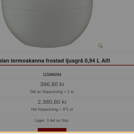
lan termoskanna frostad ljusgrå 0,94 L Alfi
115996094
396,80 kr
Del av förpackning =
1 st
2.380,80 kr
Hel förpackning =
6*1 st
Lager: 3 del av förp.
Köp »