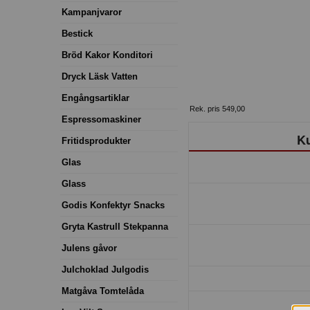
Kampanjvaror
Bestick
Bröd Kakor Konditori
Dryck Läsk Vatten
Engångsartiklar
Rek. pris 549,00
Espressomaskiner
Ku
Fritidsprodukter
Glas
Glass
Godis Konfektyr Snacks
Gryta Kastrull Stekpanna
Julens gåvor
Julchoklad Julgodis
Matgåva Tomtelåda