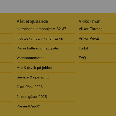
Vårt erbjudande
Villkor m.m.
extratipset kampanjer v. 32-37
Villkor Företag
Inbyteskampanj kaffemaskin
Villkor Privat
Prova kaffeautomat gratis
Turbil
Vattenautomater
FAQ
Mat & dryck på jobbet
Service & operating
Glad Påsk 2026
Julens gåvor 2025
PresentCard©