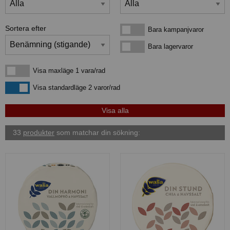
Sortera efter
Bara kampanjvaror
Bara kampanjvaror
Bara lagervaror
Bara lagervaror
Visa maxläge 1 vara/rad
Visa maxläge 1 vara/rad
Visa standardläge
Visa standardläge 2 varor/rad
33
produkter
som matchar din sökning: