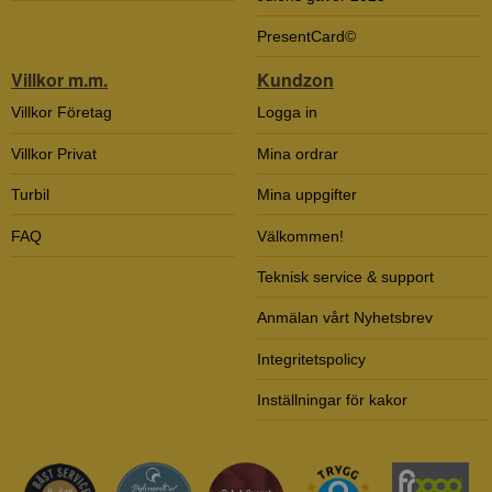
PresentCard©
Villkor m.m.
Kundzon
Villkor Företag
Logga in
Villkor Privat
Mina ordrar
Turbil
Mina uppgifter
FAQ
Välkommen!
Teknisk service & support
Anmälan vårt Nyhetsbrev
Integritetspolicy
Inställningar för kakor