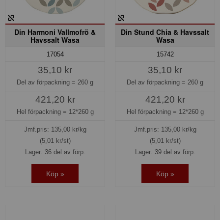
Din Harmoni Vallmofrö &
Din Stund Chia & Havssalt
Havssalt Wasa
Wasa
17054
15742
35,10 kr
35,10 kr
Del av förpackning =
260 g
Del av förpackning =
260 g
421,20 kr
421,20 kr
Hel förpackning =
12*260 g
Hel förpackning =
12*260 g
Jmf.pris:
135,00
kr/kg
Jmf.pris:
135,00
kr/kg
(5,01 kr/st)
(5,01 kr/st)
Lager: 36 del av förp.
Lager: 39 del av förp.
Köp »
Köp »