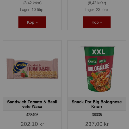
(8,42 kr/st)
(8,42 kr/st)
Lager: 10 förp.
Lager: 23 förp.
Köp »
Köp »
Sandwich Tomato & Basil
Snack Pot Big Bolognese
vete Wasa
Knorr
428496
36035
202,10 kr
237,00 kr