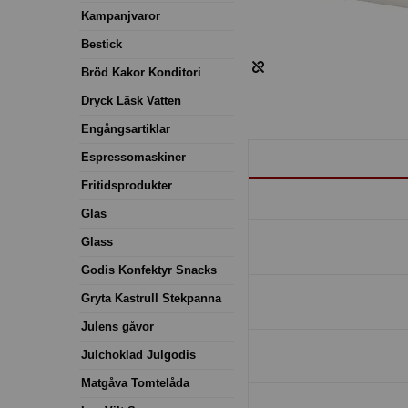
Kampanjvaror
Bestick
Bröd Kakor Konditori
Dryck Läsk Vatten
Engångsartiklar
Espressomaskiner
Fritidsprodukter
Glas
Glass
Godis Konfektyr Snacks
Gryta Kastrull Stekpanna
Julens gåvor
Julchoklad Julgodis
Matgåva Tomtelåda