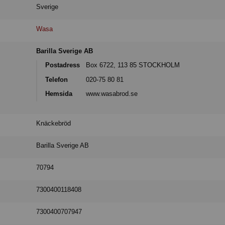
Sverige
Wasa
Barilla Sverige AB
Postadress
Box 6722, 113 85 STOCKHOLM
Telefon
020-75 80 81
Hemsida
www.wasabrod.se
Knäckebröd
Barilla Sverige AB
70794
7300400118408
7300400707947