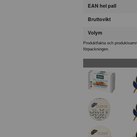
EAN hel pall
Bruttovikt
Volym
Produktfakta och produktsamma
förpackningen.