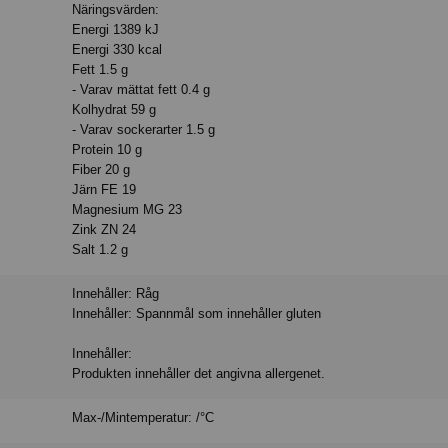
Näringsvärden:
Energi 1389 kJ
Energi 330 kcal
Fett 1.5 g
- Varav mättat fett 0.4 g
Kolhydrat 59 g
- Varav sockerarter 1.5 g
Protein 10 g
Fiber 20 g
Järn FE 19
Magnesium MG 23
Zink ZN 24
Salt 1.2 g
Innehåller: Råg
Innehåller: Spannmål som innehåller gluten
Innehåller:
Produkten innehåller det angivna allergenet.
Max-/Mintemperatur: /°C