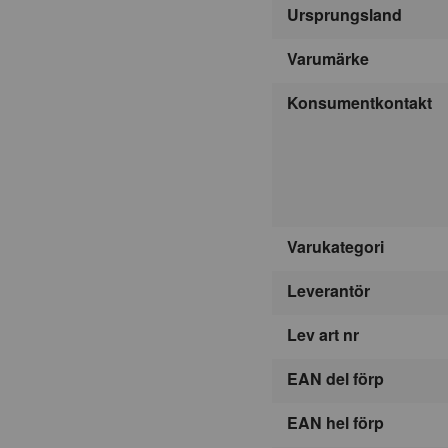
Ursprungsland
Varumärke
Konsumentkontakt
Varukategori
Leverantör
Lev art nr
EAN del förp
EAN hel förp