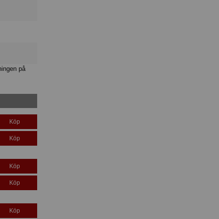
ningen på
Köp
Köp
Köp
Köp
Köp