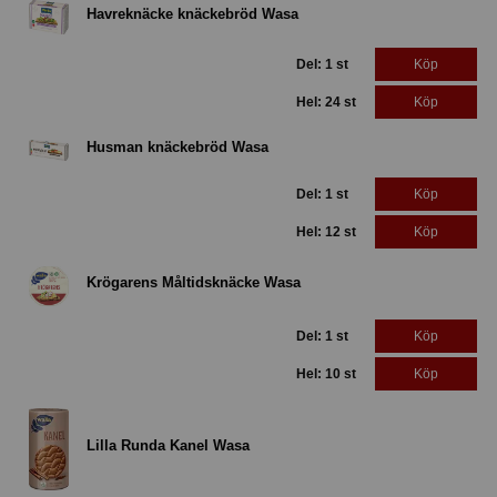
Havreknäcke knäckebröd Wasa
Del: 1 st
Köp
Hel: 24 st
Köp
Husman knäckebröd Wasa
Del: 1 st
Köp
Hel: 12 st
Köp
Krögarens Måltidsknäcke Wasa
Del: 1 st
Köp
Hel: 10 st
Köp
Lilla Runda Kanel Wasa