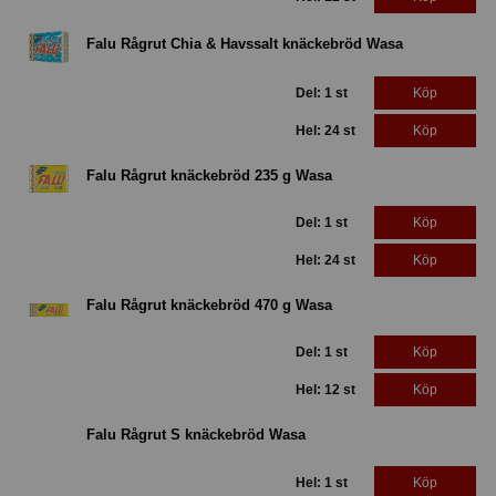
Falu Rågrut Chia & Havssalt knäckebröd Wasa
Del: 1 st
Köp
Hel: 24 st
Köp
Falu Rågrut knäckebröd 235 g Wasa
Del: 1 st
Köp
Hel: 24 st
Köp
Falu Rågrut knäckebröd 470 g Wasa
Del: 1 st
Köp
Hel: 12 st
Köp
Falu Rågrut S knäckebröd Wasa
Hel: 1 st
Köp