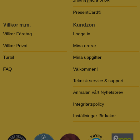
Julens gåvor 2025
PresentCard©
Villkor m.m.
Kundzon
Villkor Företag
Logga in
Villkor Privat
Mina ordrar
Turbil
Mina uppgifter
FAQ
Välkommen!
Teknisk service & support
Anmälan vårt Nyhetsbrev
Integritetspolicy
Inställningar för kakor