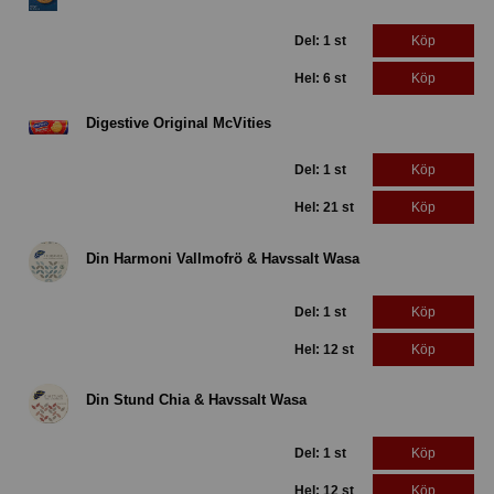
Del: 1 st
Köp
Hel: 6 st
Köp
Digestive Original McVities
Del: 1 st
Köp
Hel: 21 st
Köp
Din Harmoni Vallmofrö & Havssalt Wasa
Del: 1 st
Köp
Hel: 12 st
Köp
Din Stund Chia & Havssalt Wasa
Del: 1 st
Köp
Hel: 12 st
Köp