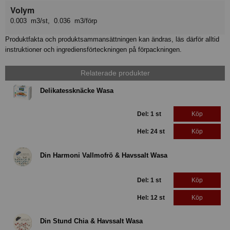
Volym
0.003 m3/st, 0.036 m3/förp
Produktfakta och produktsammansättningen kan ändras, läs därför alltid
instruktioner och ingrediensförteckningen på förpackningen.
Relaterade produkter
Delikatessknäcke Wasa
Del: 1 st
Köp
Hel: 24 st
Köp
Din Harmoni Vallmofrö & Havssalt Wasa
Del: 1 st
Köp
Hel: 12 st
Köp
Din Stund Chia & Havssalt Wasa