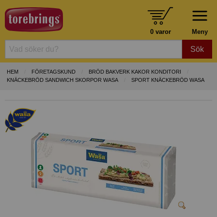
0 varor
Meny
Sök
HEM
FÖRETAGSKUND
BRÖD BAKVERK KAKOR KONDITORI
KNÄCKEBRÖD SANDWICH SKORPOR WASA
SPORT KNÄCKEBRÖD WASA