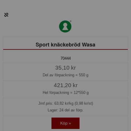
Sport knäckebröd Wasa
70444
35,10 kr
Del av förpackning =
550 g
421,20 kr
Hel förpackning =
12*550 g
Jmf.pris:
63,82
kr/kg (0,98 kr/st)
Lager: 24 del av förp.
Köp »