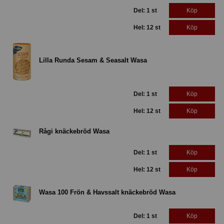
Del: 1 st
Köp
Hel: 12 st
Köp
Lilla Runda Sesam & Seasalt Wasa
Del: 1 st
Köp
Hel: 12 st
Köp
Rågi knäckebröd Wasa
Del: 1 st
Köp
Hel: 12 st
Köp
Wasa 100 Frön & Havssalt knäckebröd Wasa
Del: 1 st
Köp