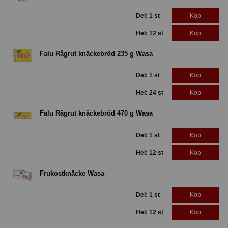
Del: 1 st
Köp
Hel: 12 st
Köp
Falu Rågrut knäckebröd 235 g Wasa
Del: 1 st
Köp
Hel: 24 st
Köp
Falu Rågrut knäckebröd 470 g Wasa
Del: 1 st
Köp
Hel: 12 st
Köp
Frukostknäcke Wasa
Del: 1 st
Köp
Hel: 12 st
Köp