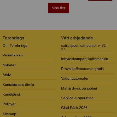
Visa fler
Torebrings
Vårt erbjudande
Om Torebrings
extratipset kampanjer v. 32-
37
Varumärken
Inbyteskampanj kaffemaskin
Nyheter
Prova kaffeautomat gratis
Arkiv
Vattenautomater
Kontakta oss direkt
Mat & dryck på jobbet
Kundtjänst
Service & operating
Policyer
Glad Påsk 2026
Sitemap