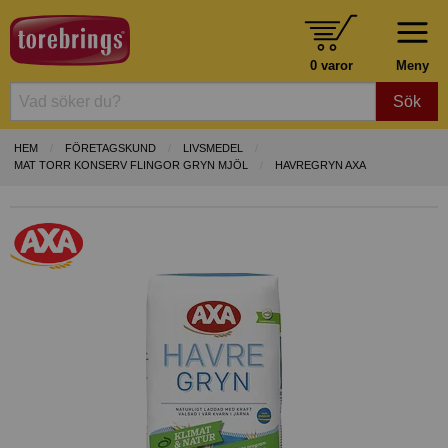
0 varor
Meny
Sök
HEM
FÖRETAGSKUND
LIVSMEDEL
MAT TORR KONSERV FLINGOR GRYN MJÖL
HAVREGRYN AXA