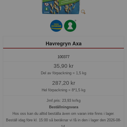
Havregryn Axa
100377
35,90 kr
Del av förpackning =
1,5 kg
287,20 kr
Hel förpackning =
8*1,5 kg
Jmf.pris:
23,93
kr/kg
Beställningsvara
Hos oss kan du alltid beställa även om varan inte finns i lager.
Beställ idag före kl. 15:00 så beräknar vi få in den i lager den 2026-08-
14.