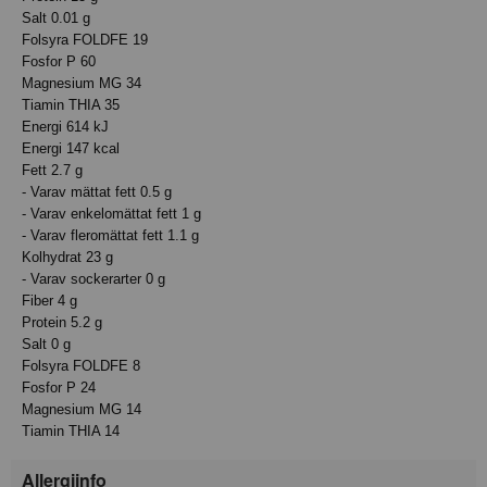
Salt 0.01 g
Folsyra FOLDFE 19
Fosfor P 60
Magnesium MG 34
Tiamin THIA 35
Energi 614 kJ
Energi 147 kcal
Fett 2.7 g
- Varav mättat fett 0.5 g
- Varav enkelomättat fett 1 g
- Varav fleromättat fett 1.1 g
Kolhydrat 23 g
- Varav sockerarter 0 g
Fiber 4 g
Protein 5.2 g
Salt 0 g
Folsyra FOLDFE 8
Fosfor P 24
Magnesium MG 14
Tiamin THIA 14
Allergiinfo