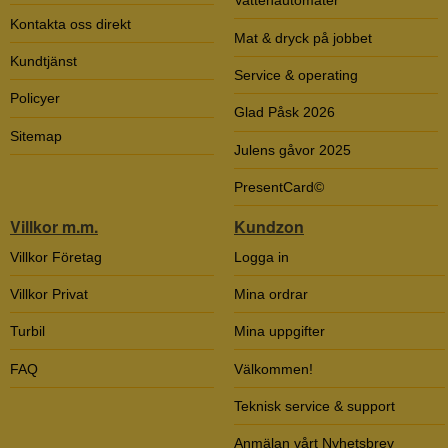
Vattenautomater
Kontakta oss direkt
Mat & dryck på jobbet
Kundtjänst
Service & operating
Policyer
Glad Påsk 2026
Sitemap
Julens gåvor 2025
PresentCard©
Villkor m.m.
Kundzon
Villkor Företag
Logga in
Villkor Privat
Mina ordrar
Turbil
Mina uppgifter
FAQ
Välkommen!
Teknisk service & support
Anmälan vårt Nyhetsbrev