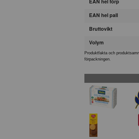
EAN hel förp
EAN hel pall
Bruttovikt
Volym
Produktfakta och produktsamma
förpackningen.