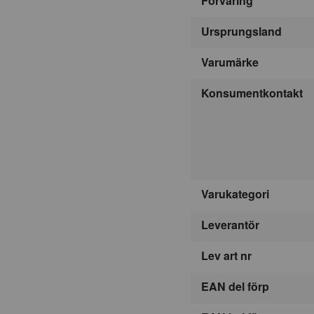
Förvaring
Ursprungsland
Varumärke
Konsumentkontakt
Varukategori
Leverantör
Lev art nr
EAN del förp