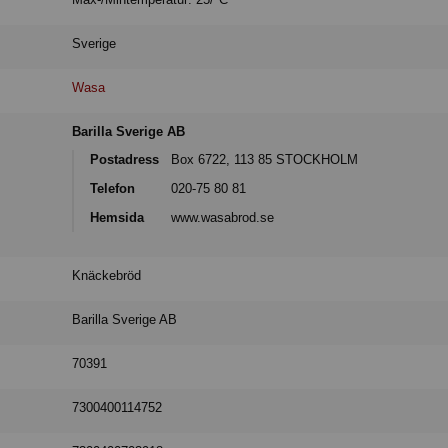
Sverige
Wasa
Barilla Sverige AB
Postadress
Box 6722, 113 85 STOCKHOLM
Telefon
020-75 80 81
Hemsida
www.wasabrod.se
Knäckebröd
Barilla Sverige AB
70391
7300400114752