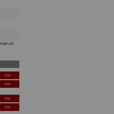
ningen på
Köp
Köp
Köp
Köp