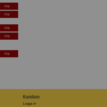
Köp
Köp
Köp
Köp
Köp
Kundzon
Logga in