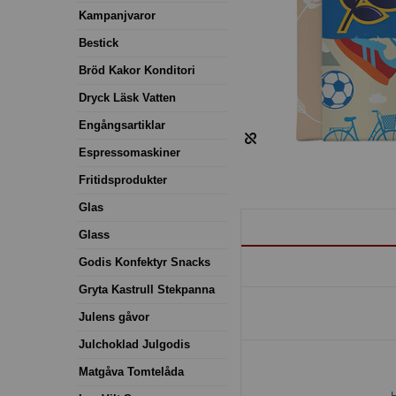
Kampanjvaror
Bestick
Bröd Kakor Konditori
Dryck Läsk Vatten
Engångsartiklar
Espressomaskiner
Fritidsprodukter
Glas
Glass
Godis Konfektyr Snacks
Gryta Kastrull Stekpanna
Julens gåvor
Julchoklad Julgodis
Matgåva Tomtelåda