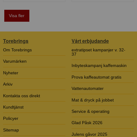
Visa fler
Torebrings
Vårt erbjudande
Om Torebrings
extratipset kampanjer v. 32-
37
Varumärken
Inbyteskampanj kaffemaskin
Nyheter
Prova kaffeautomat gratis
Arkiv
Vattenautomater
Kontakta oss direkt
Mat & dryck på jobbet
Kundtjänst
Service & operating
Policyer
Glad Påsk 2026
Sitemap
Julens gåvor 2025