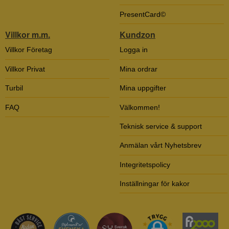
PresentCard©
Villkor m.m.
Kundzon
Villkor Företag
Logga in
Villkor Privat
Mina ordrar
Turbil
Mina uppgifter
FAQ
Välkommen!
Teknisk service & support
Anmälan vårt Nyhetsbrev
Integritetspolicy
Inställningar för kakor