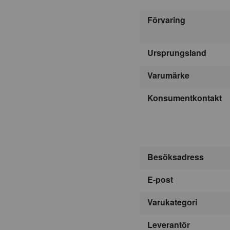
Förvaring
Ursprungsland
Varumärke
Konsumentkontakt
Besöksadress
E-post
Varukategori
Leverantör