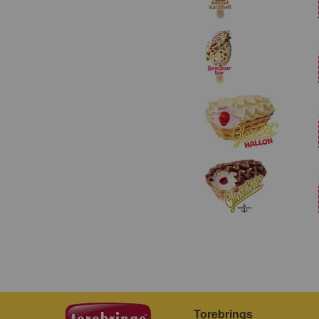
Torebrings