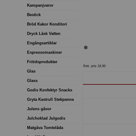
Kampanjvaror
Bestick
Bröd Kakor Konditori
Dryck Läsk Vatten
Engångsartiklar
Espressomaskiner
Fritidsprodukter
Rek. pris 18,90
Glas
Glass
Godis Konfektyr Snacks
Gryta Kastrull Stekpanna
Julens gåvor
Julchoklad Julgodis
Matgåva Tomtelåda