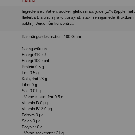
Halland
Ingredienser: Vatten, socker, glukossirap, juice (17%)(äpple, hallon,
fläderbär), arom, syra (citronsyra), stabiliseringsmedel (fruktkärn
pektin). Juice från koncentrat.
Basmängdsdeklaration: 100 Gram
Näringsvärden:
Energi 410 kJ
Energi 100 kcal
Protein 0.5 g
Fett 0.5 g
Kolhydrat 23 g
Fiber 0 g
Salt 0.01 g
- Varav mättat fett 0.5 g
Vitamin D 0 µg
Vitamin B12 0 µg
Folsyra 0 µg
Selen 0 µg
Polyoler 0 g
- Varav sockerarter 21 g