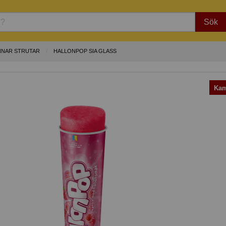
Sök
NNAR STRUTAR
HALLONPOP SIA GLASS
Kam