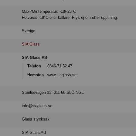
Max-/Mintemperatur: -18/-25°C
Förvaras -18°C eller kallare. Frys ej om efter upptining.
Sverige
SIA Glass
SIA Glass AB
Telefon
0346-71 52 47
Hemsida
www.siaglass.se
Stenlösvägen 33, 311 68 SLÖINGE
info@siaglass.se
Glass stycksak
SIA Glass AB