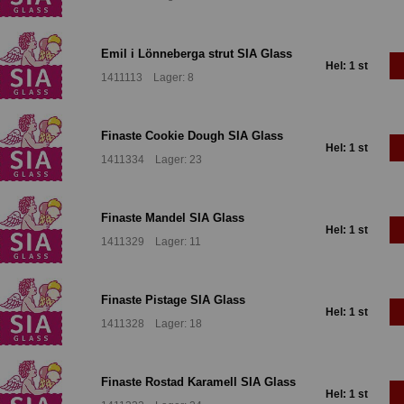
Emil i Lönneberga strut SIA Glass
Hel: 1 st
1411113 Lager: 8
Finaste Cookie Dough SIA Glass
Hel: 1 st
1411334 Lager: 23
Finaste Mandel SIA Glass
Hel: 1 st
1411329 Lager: 11
Finaste Pistage SIA Glass
Hel: 1 st
1411328 Lager: 18
Finaste Rostad Karamell SIA Glass
Hel: 1 st