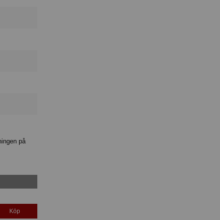
ningen på
Köp