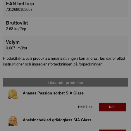
EAN hel förp
7312690103057
Bruttovikt
2.68 kg/förp
Volym
0.007 m3/st
Produktfakta och produktsammansättningen kan ändras, läs därför alltid
instruktioner och ingrediensförteckningen på förpackningen.
Liknande produkter
Ananas Passion sorbet SIA Glass
Hel: 1 st
Köp
Apelsinchoklad gräddglass SIA Glass