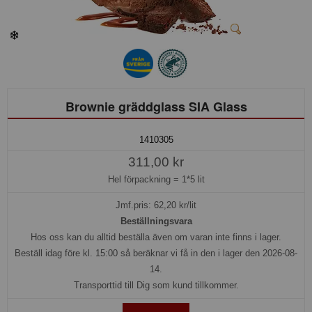
Brownie gräddglass SIA Glass
1410305
311,00 kr
Hel förpackning =
1*5 lit
Jmf.pris:
62,20
kr/lit
Beställningsvara
Hos oss kan du alltid beställa även om varan inte finns i lager.
Beställ idag före kl. 15:00 så beräknar vi få in den i lager den 2026-08-
14.
Transporttid till Dig som kund tillkommer.