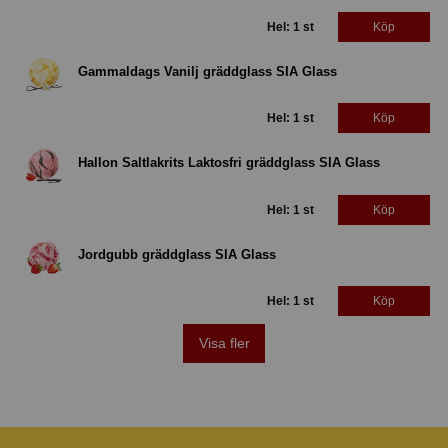
Hel: 1 st
Köp
Gammaldags Vanilj gräddglass SIA Glass
Hel: 1 st
Köp
Hallon Saltlakrits Laktosfri gräddglass SIA Glass
Hel: 1 st
Köp
Jordgubb gräddglass SIA Glass
Hel: 1 st
Köp
Visa fler