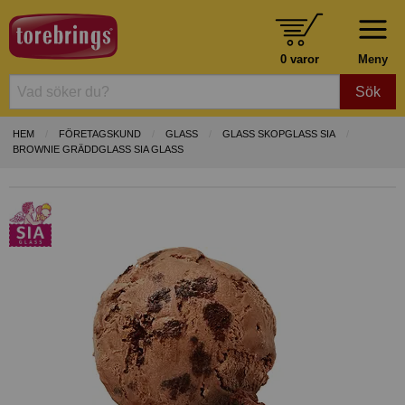
0 varor
Meny
Sök
HEM
FÖRETAGSKUND
GLASS
GLASS SKOPGLASS SIA
BROWNIE GRÄDDGLASS SIA GLASS