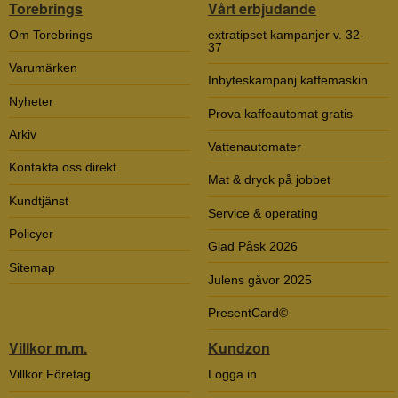
Torebrings
Vårt erbjudande
Om Torebrings
extratipset kampanjer v. 32-
37
Varumärken
Inbyteskampanj kaffemaskin
Nyheter
Prova kaffeautomat gratis
Arkiv
Vattenautomater
Kontakta oss direkt
Mat & dryck på jobbet
Kundtjänst
Service & operating
Policyer
Glad Påsk 2026
Sitemap
Julens gåvor 2025
PresentCard©
Villkor m.m.
Kundzon
Villkor Företag
Logga in