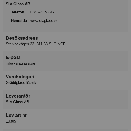
SIA Glass AB
Telefon
0346-71 52 47
Hemsida
www.siaglass.se
Besöksadress
Stenlösvägen 33, 311 68 SLÖINGE
E-post
info@siaglass.se
Varukategori
Gräddglass lösvikt
Leverantör
SIA Glass AB
Lev art nr
10305