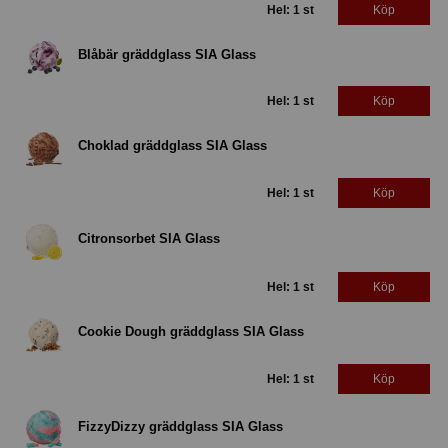
Hel: 1 st
Köp
Blåbär gräddglass SIA Glass
Hel: 1 st
Köp
Choklad gräddglass SIA Glass
Hel: 1 st
Köp
Citronsorbet SIA Glass
Hel: 1 st
Köp
Cookie Dough gräddglass SIA Glass
Hel: 1 st
Köp
FizzyDizzy gräddglass SIA Glass