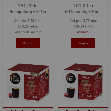
181,20 kr
181,20 kr
Hel förpackning =
3*16 st
Hel förpackning =
3*16 st
Jmf.pris:
3,78
kr/st
Jmf.pris:
3,78
kr/st
(539,29 kr/kg)
(539,29 kr/kg)
Lager: 9 del av förp.
Lagerinfo »
Köp »
Köp »