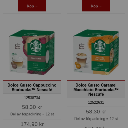
Köp »
Köp »
Dolce Gusto Cappuccino
Dolce Gusto Caramel
Starbucks™ Nescafé
Macchiato Starbucks™
Nescafé
12538734
12522631
58,30 kr
58,30 kr
Del av förpackning =
12 st
Del av förpackning =
12 st
174,90 kr