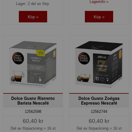
Lagerinfo »
Lager: 2 del av förp.
Köp »
Köp »
Dolce Gusto Ristretto
Dolce Gusto Zoégas
Barista Nescafé
Espresso Nescafé
12562598
12562744
60,40 kr
60,40 kr
Del av förpackning =
16 st
Del av förpackning =
16 st