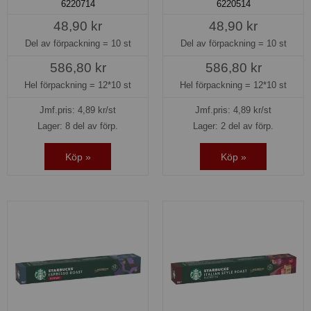
6220714
6220514
48,90 kr
48,90 kr
Del av förpackning =
10 st
Del av förpackning =
10 st
586,80 kr
586,80 kr
Hel förpackning =
12*10 st
Hel förpackning =
12*10 st
Jmf.pris:
4,89
kr/st
Jmf.pris:
4,89
kr/st
Lager: 8 del av förp.
Lager: 2 del av förp.
Köp »
Köp »