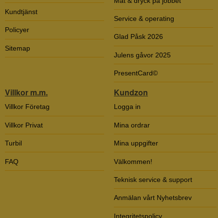
Mat & dryck på jobbet
Kundtjänst
Service & operating
Policyer
Glad Påsk 2026
Sitemap
Julens gåvor 2025
PresentCard©
Villkor m.m.
Kundzon
Villkor Företag
Logga in
Villkor Privat
Mina ordrar
Turbil
Mina uppgifter
FAQ
Välkommen!
Teknisk service & support
Anmälan vårt Nyhetsbrev
Integritetspolicy