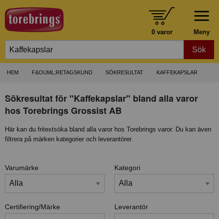
0 varor
Meny
Sök
HEM
F&OUML;RETAGSKUND
SÖKRESULTAT
KAFFEKAPSLAR
Sökresultat för "Kaffekapslar" bland alla varor
hos Torebrings Grossist AB
Här kan du fritextsöka bland alla varor hos Torebrings varor. Du kan även
filtrera på märken kategorier och leverantörer.
Varumärke
Kategori
Certifiering/Märke
Leverantör