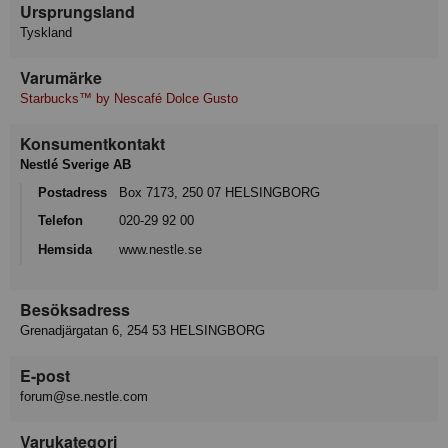
Ursprungsland
Tyskland
Varumärke
Starbucks™ by Nescafé Dolce Gusto
Konsumentkontakt
Nestlé Sverige AB
Postadress
Box 7173, 250 07 HELSINGBORG
Telefon
020-29 92 00
Hemsida
www.nestle.se
Besöksadress
Grenadjärgatan 6, 254 53 HELSINGBORG
E-post
forum@se.nestle.com
Varukategori