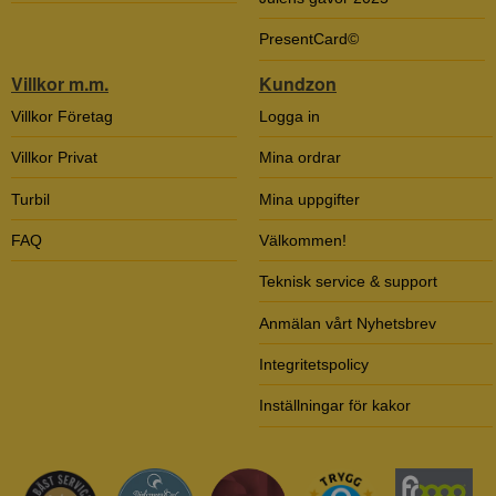
PresentCard©
Villkor m.m.
Kundzon
Villkor Företag
Logga in
Villkor Privat
Mina ordrar
Turbil
Mina uppgifter
FAQ
Välkommen!
Teknisk service & support
Anmälan vårt Nyhetsbrev
Integritetspolicy
Inställningar för kakor