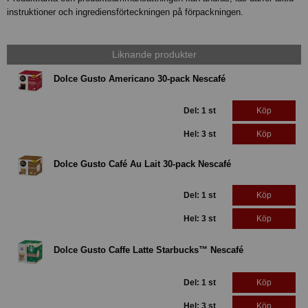
instruktioner och ingrediensförteckningen på förpackningen.
Liknande produkter
Dolce Gusto Americano 30-pack Nescafé
Del: 1 st
Köp
Hel: 3 st
Köp
Dolce Gusto Café Au Lait 30-pack Nescafé
Del: 1 st
Köp
Hel: 3 st
Köp
Dolce Gusto Caffe Latte Starbucks™ Nescafé
Del: 1 st
Köp
Hel: 3 st
Köp