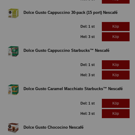
Dolce Gusto Cappuccino 30-pack (15 port) Nescafé
Del: 1 st
Köp
Hel: 3 st
Köp
Dolce Gusto Cappuccino Starbucks™ Nescafé
Del: 1 st
Köp
Hel: 3 st
Köp
Dolce Gusto Caramel Macchiato Starbucks™ Nescafé
Del: 1 st
Köp
Hel: 3 st
Köp
Dolce Gusto Chococino Nescafé