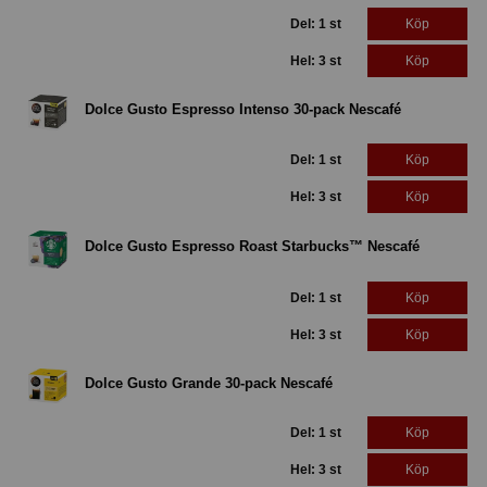
Del: 1 st
Köp
Hel: 3 st
Köp
Dolce Gusto Espresso Intenso 30-pack Nescafé
Del: 1 st
Köp
Hel: 3 st
Köp
Dolce Gusto Espresso Roast Starbucks™ Nescafé
Del: 1 st
Köp
Hel: 3 st
Köp
Dolce Gusto Grande 30-pack Nescafé
Del: 1 st
Köp
Hel: 3 st
Köp