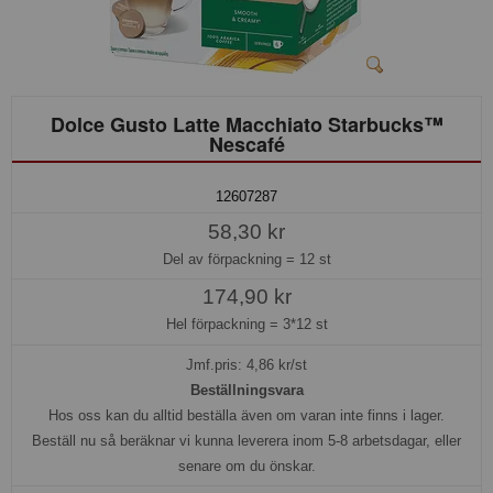
Dolce Gusto Latte Macchiato Starbucks™
Nescafé
12607287
58,30 kr
Del av förpackning =
12 st
174,90 kr
Hel förpackning =
3*12 st
Jmf.pris:
4,86
kr/st
Beställningsvara
Hos oss kan du alltid beställa även om varan inte finns i lager.
Beställ nu så beräknar vi kunna leverera inom 5-8 arbetsdagar, eller
senare om du önskar.