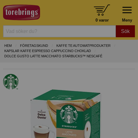
0 varor
Meny
Sök
HEM
FÖRETAGSKUND
KAFFE TE AUTOMATPRODUKTER
KAPSLAR KAFFE ESPRESSO CAPPUCCINO CHOKLAD
DOLCE GUSTO LATTE MACCHIATO STARBUCKS™ NESCAFÉ