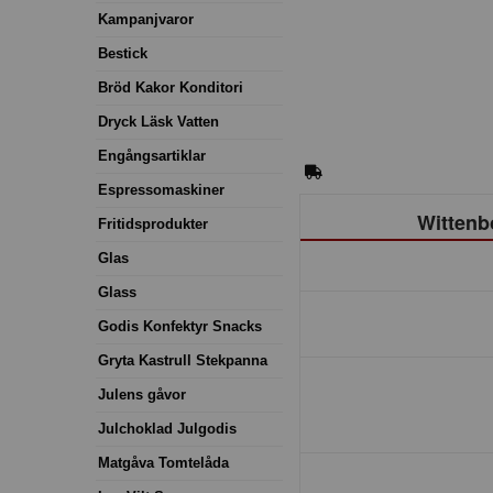
Kampanjvaror
Bestick
Bröd Kakor Konditori
Dryck Läsk Vatten
Engångsartiklar
Espressomaskiner
Wittenb
Fritidsprodukter
Glas
Glass
Godis Konfektyr Snacks
Gryta Kastrull Stekpanna
Julens gåvor
Julchoklad Julgodis
Matgåva Tomtelåda