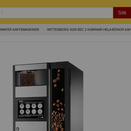
Sök
OMATER KAFFEMASKINER
WITTENBORG 9100 B2C 2 KVARNAR HELA BÖNOR K