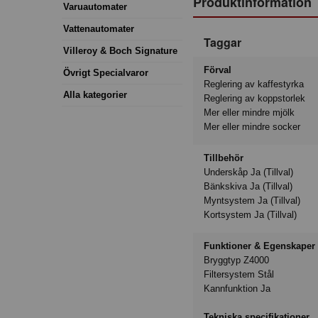
Produktinformation
Varuautomater
Vattenautomater
Taggar
Villeroy & Boch Signature
Förval
Övrigt Specialvaror
Reglering av kaffestyrka
Alla kategorier
Reglering av koppstorlek
Mer eller mindre mjölk
Mer eller mindre socker
Tillbehör
Underskåp Ja (Tillval)
Bänkskiva Ja (Tillval)
Myntsystem Ja (Tillval)
Kortsystem Ja (Tillval)
Funktioner & Egenskaper
Bryggtyp Z4000
Filtersystem Stål
Kannfunktion Ja
Tekniska specifikationer