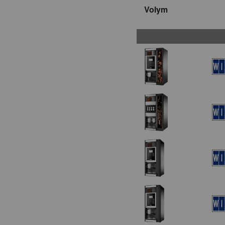
Volym