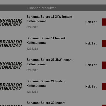
Liknande produkter
Bonamat Bolero 11 3kW Instant
Kaffeautomat
Hel: 1 st
8241312
Bonamat Bolero 11 Instant
Kaffeautomat
Hel: 1 st
8233312
Bonamat Bolero 21 3kW Instant
Kaffeautomat
Hel: 1 st
8242312
Bonamat Bolero 21 Instant
Kaffeautomat
Hel: 1 st
8234312
Bonamat Bolero 32 Instant