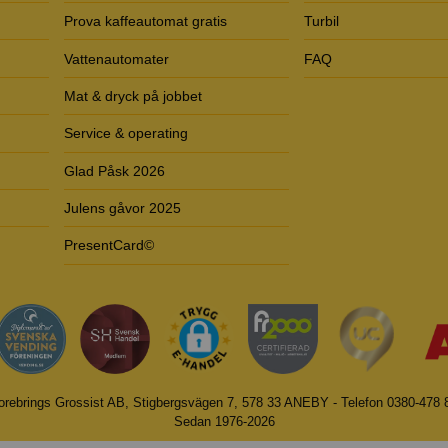
Prova kaffeautomat gratis
Turbil
Vattenautomater
FAQ
Mat & dryck på jobbet
Service & operating
Glad Påsk 2026
Julens gåvor 2025
PresentCard©
orebrings Grossist AB, Stigbergsvägen 7, 578 33 ANEBY - Telefon 0380-478 
Sedan 1976-2026