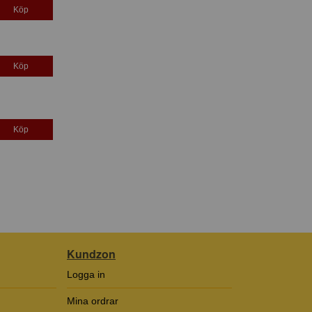
Köp
Köp
Köp
Kundzon
Logga in
Mina ordrar