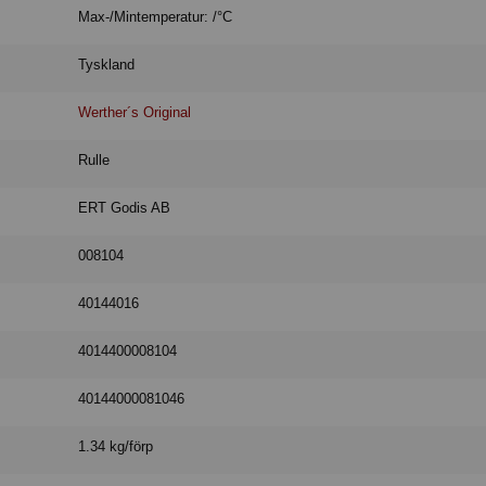
Max-/Mintemperatur: /°C
Tyskland
Werther´s Original
Rulle
ERT Godis AB
008104
40144016
4014400008104
40144000081046
1.34 kg/förp