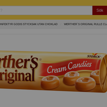
Sök
ONFEKTYR GODIS STYCKSAK UTAN CHOKLAD
WERTHER´S ORIGINAL RULLE CL