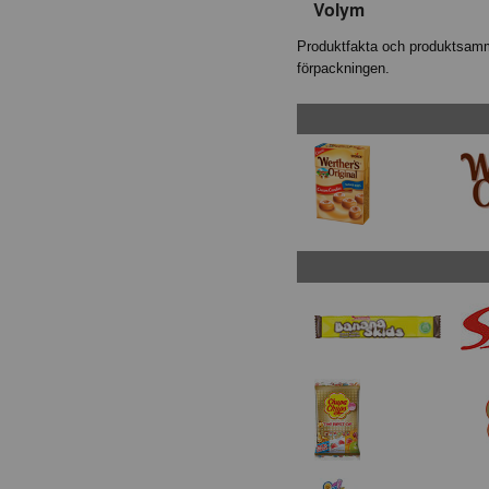
Volym
Produktfakta och produktsamma
förpackningen.