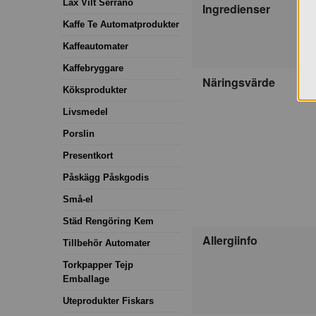
Lax Vilt Serrano
Ingredienser
Kaffe Te Automatprodukter
Kaffeautomater
Kaffebryggare
Näringsvärde
Köksprodukter
Livsmedel
Porslin
Presentkort
Påskägg Påskgodis
Små-el
Städ Rengöring Kem
Allergiinfo
Tillbehör Automater
Torkpapper Tejp
Emballage
Uteprodukter Fiskars