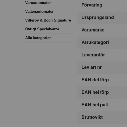
Varuautomater
Förvaring
Vattenautomater
Ursprungsland
Villeroy & Boch Signature
Varumärke
Övrigt Specialvaror
Alla kategorier
Varukategori
Leverantör
Lev art nr
EAN del förp
EAN hel förp
EAN hel pall
Bruttovikt