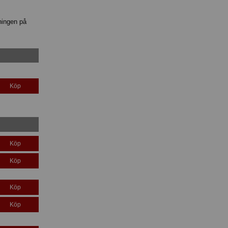
ningen på
Köp
Köp
Köp
Köp
Köp