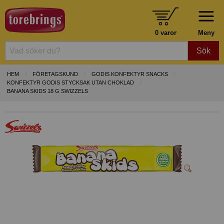
0 varor
Meny
Sök
HEM
FÖRETAGSKUND
GODIS KONFEKTYR SNACKS
KONFEKTYR GODIS STYCKSAK UTAN CHOKLAD
BANANA SKIDS 18 G SWIZZELS