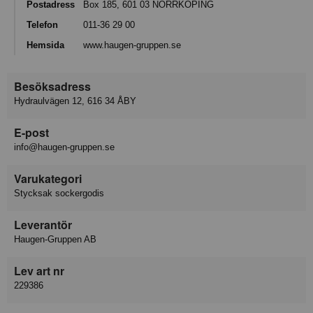
Postadress
Box 185, 601 03 NORRKÖPING
Telefon
011-36 29 00
Hemsida
www.haugen-gruppen.se
Besöksadress
Hydraulvägen 12, 616 34 ÅBY
E-post
info@haugen-gruppen.se
Varukategori
Stycksak sockergodis
Leverantör
Haugen-Gruppen AB
Lev art nr
229386