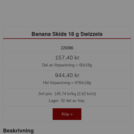
Banana Skids 18 g Swizzels
229386
157,40 kr
Del av förpackning =
60x18g
944,40 kr
Hel förpackning =
6*60x18g
Jmf.pris:
145,74
kr/kg (2,62 kr/st)
Lager: 32 del av förp.
Köp »
Beskrivning