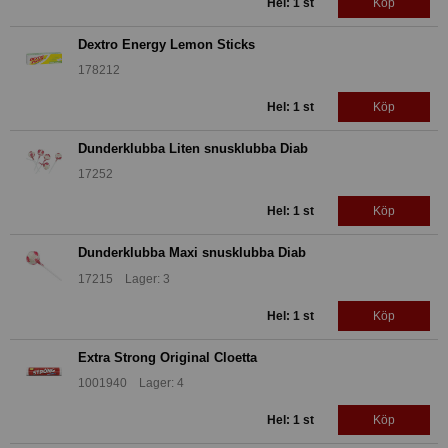
Hel: 1 st
Köp
Dextro Energy Lemon Sticks
178212
Hel: 1 st
Köp
Dunderklubba Liten snusklubba Diab
17252
Hel: 1 st
Köp
Dunderklubba Maxi snusklubba Diab
17215 Lager: 3
Hel: 1 st
Köp
Extra Strong Original Cloetta
1001940 Lager: 4
Hel: 1 st
Köp