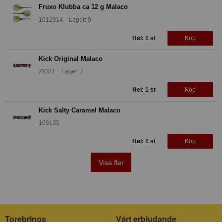
Fruxo Klubba ca 12 g Malaco
1012914 Lager: 9
Hel: 1 st
Köp
Kick Original Malaco
29311 Lager: 2
Hel: 1 st
Köp
Kick Salty Caramel Malaco
109135
Hel: 1 st
Köp
Visa fler
Torebrings
Vårt erbjudande