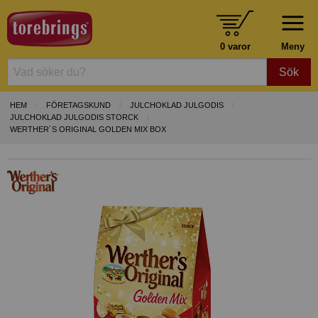
0 varor
Meny
Sök
HEM
FÖRETAGSKUND
JULCHOKLAD JULGODIS
JULCHOKLAD JULGODIS STORCK
WERTHER´S ORIGINAL GOLDEN MIX BOX