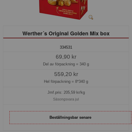
Werther´s Original Golden Mix box
334531
69,90 kr
Del av förpackning =
340 g
559,20 kr
Hel förpackning =
8*340 g
Jmf.pris:
205,59
kr/kg
Säsongsvara jul
Beställningsbar senare