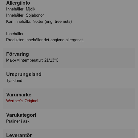
Allergiinfo
Innehåller: Mjölk
Innehåller: Sojabönor
Kan innehålla: Nötter (eng: tree nuts)
Innehåller:
Produkten innehåller det angivna allergenet.
Förvaring
Max-/Mintemperatur: 21/13°C
Ursprungsland
Tyskland
Varumärke
Werther´s Original
Varukategori
Praliner i ask
Leverantör