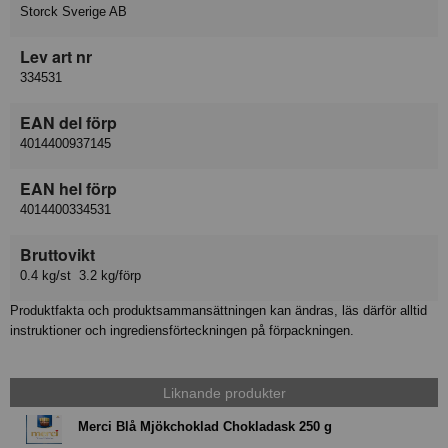
Storck Sverige AB
Lev art nr
334531
EAN del förp
4014400937145
EAN hel förp
4014400334531
Bruttovikt
0.4 kg/st 3.2 kg/förp
Produktfakta och produktsammansättningen kan ändras, läs därför alltid
instruktioner och ingrediensförteckningen på förpackningen.
Liknande produkter
Merci Blå Mjökchoklad Chokladask 250 g