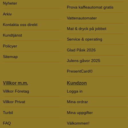
Nyheter
Prova kaffeautomat gratis
Arkiv
Vattenautomater
Kontakta oss direkt
Mat & dryck på jobbet
Kundtjänst
Service & operating
Policyer
Glad Påsk 2026
Sitemap
Julens gåvor 2025
PresentCard©
Villkor m.m.
Kundzon
Villkor Företag
Logga in
Villkor Privat
Mina ordrar
Turbil
Mina uppgifter
FAQ
Välkommen!