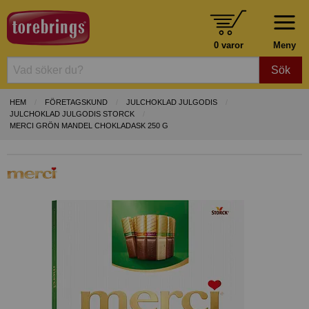
0 varor
Meny
Sök
HEM
FÖRETAGSKUND
JULCHOKLAD JULGODIS
JULCHOKLAD JULGODIS STORCK
MERCI GRÖN MANDEL CHOKLADASK 250 G