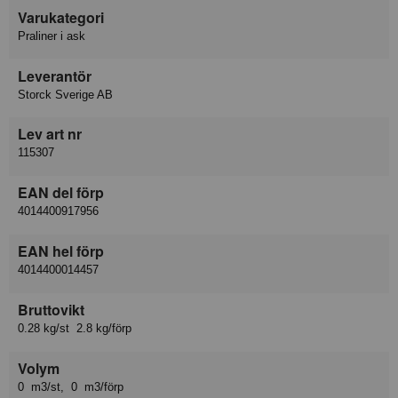
Varukategori
Praliner i ask
Leverantör
Storck Sverige AB
Lev art nr
115307
EAN del förp
4014400917956
EAN hel förp
4014400014457
Bruttovikt
0.28 kg/st 2.8 kg/förp
Volym
0 m3/st, 0 m3/förp