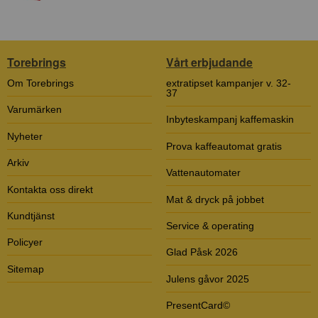
Torebrings
Vårt erbjudande
Om Torebrings
extratipset kampanjer v. 32-
37
Varumärken
Inbyteskampanj kaffemaskin
Nyheter
Prova kaffeautomat gratis
Arkiv
Vattenautomater
Kontakta oss direkt
Mat & dryck på jobbet
Kundtjänst
Service & operating
Policyer
Glad Påsk 2026
Sitemap
Julens gåvor 2025
PresentCard©