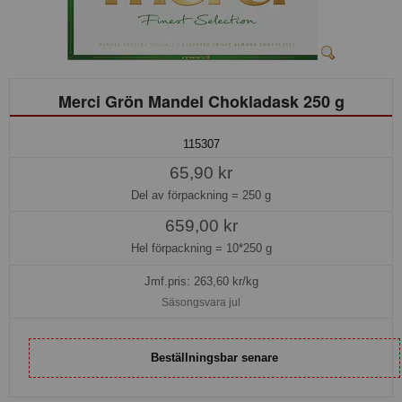
Merci Grön Mandel Chokladask 250 g
115307
65,90 kr
Del av förpackning =
250 g
659,00 kr
Hel förpackning =
10*250 g
Jmf.pris:
263,60
kr/kg
Säsongsvara jul
Beställningsbar senare