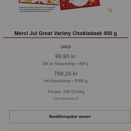
Merci Jul Great Variety Chokladask 400 g
14419
99,90 kr
Del av förpackning =
400 g
799,20 kr
Hel förpackning =
8*400 g
Jmf.pris:
249,75
kr/kg
Säsongsvara jul
Beställningsbar senare