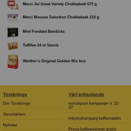
Merci Jul Great Variety Chokladask 675 g
Merci Mousse Selection Chokladask 210 g
Mint Fondant Bendicks
Toffifee 24 st Storck
Werther´s Original Golden Mix box
Torebrings
Vårt erbjudande
Om Torebrings
extratipset kampanjer v. 32-
37
Varumärken
Inbyteskampanj kaffemaskin
Nyheter
Prova kaffeautomat gratis