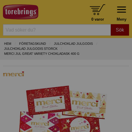
0 varor
Meny
Sök
HEM
FÖRETAGSKUND
JULCHOKLAD JULGODIS
JULCHOKLAD JULGODIS STORCK
MERCI JUL GREAT VARIETY CHOKLADASK 400 G