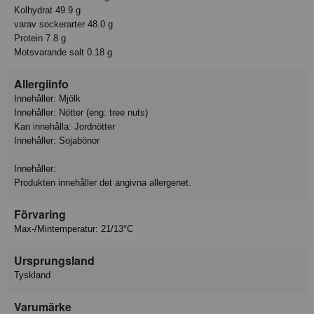
Kolhydrat 49.9 g
varav sockerarter 48.0 g
Protein 7.8 g
Motsvarande salt 0.18 g
Allergiinfo
Innehåller: Mjölk
Innehåller: Nötter (eng: tree nuts)
Kan innehålla: Jordnötter
Innehåller: Sojabönor
Innehåller:
Produkten innehåller det angivna allergenet.
Förvaring
Max-/Mintemperatur: 21/13°C
Ursprungsland
Tyskland
Varumärke