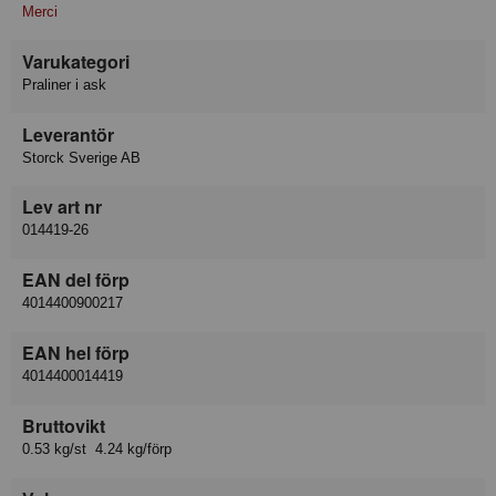
Merci
Varukategori
Praliner i ask
Leverantör
Storck Sverige AB
Lev art nr
014419-26
EAN del förp
4014400900217
EAN hel förp
4014400014419
Bruttovikt
0.53 kg/st 4.24 kg/förp