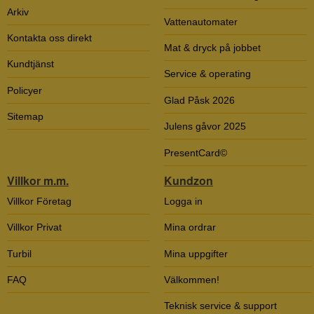
Arkiv
Vattenautomater
Kontakta oss direkt
Mat & dryck på jobbet
Kundtjänst
Service & operating
Policyer
Glad Påsk 2026
Sitemap
Julens gåvor 2025
PresentCard©
Villkor m.m.
Kundzon
Villkor Företag
Logga in
Villkor Privat
Mina ordrar
Turbil
Mina uppgifter
FAQ
Välkommen!
Teknisk service & support