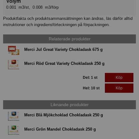
Volym
0.001 m3/st, 0.008 m3/förp
Produktfakta och produktsammansättningen kan ändras, läs därför alltid
instruktioner och ingrediensförteckningen på förpackningen.
Relaterade produkter
Merci Jul Great Variety Chokladask 675 g
Merci Röd Great Variety Chokladask 250 g
Del: 1 st
Köp
Hel: 10 st
Köp
Liknande produkter
Merci Blå Mjökchoklad Chokladask 250 g
Merci Grön Mandel Chokladask 250 g