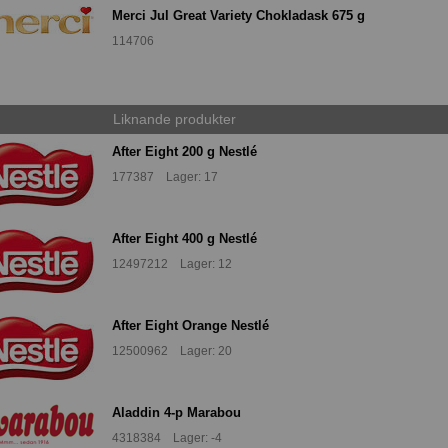
Merci Jul Great Variety Chokladask 675 g
114706
Liknande produkter
After Eight 200 g Nestlé
177387 Lager: 17
After Eight 400 g Nestlé
12497212 Lager: 12
After Eight Orange Nestlé
12500962 Lager: 20
Aladdin 4-p Marabou
4318384 Lager: -4