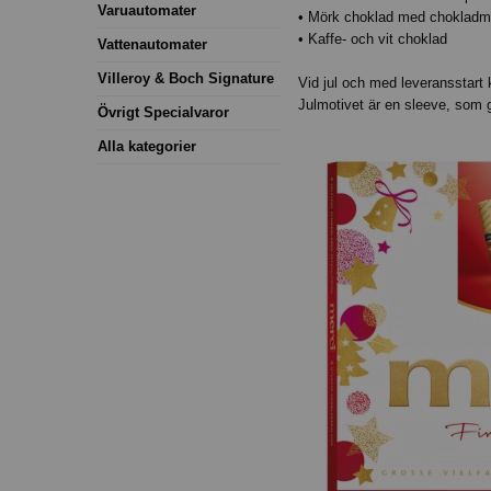
Varuautomater
• Mörk choklad med choklad
• Kaffe- och vit choklad
Vattenautomater
Villeroy & Boch Signature
Vid jul och med leveransstart 
Julmotivet är en sleeve, som g
Övrigt Specialvaror
Alla kategorier