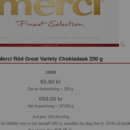
Merci Röd Great Variety Chokladask 250 g
15409
65,90 kr
Del av förpackning =
250 g
659,00 kr
Hel förpackning =
10*250 g
Jmf.pris:
263,60
kr/kg
för tillfället men vi har beställt 400 st, beställer du idag före kl. 15:00 så beräk