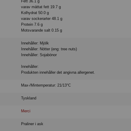
Fett 36.1 g
varav mättat fett 19.7 g
Kolhydrat 50.0 g
varav sockerarter 48.1 g
Protein 7.6 g
Motsvarande salt 0.15 g
Innehåller: Mjölk
Innehåller: Nötter (eng: tree nuts)
Innehåller: Sojabönor
Innehåller:
Produkten innehåller det angivna allergenet.
Max-/Mintemperatur: 21/13°C
Tyskland
Merci
Praliner i ask