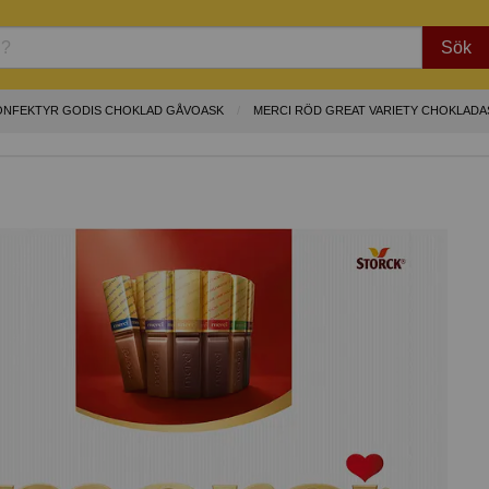
Sök
ONFEKTYR GODIS CHOKLAD GÅVOASK
MERCI RÖD GREAT VARIETY CHOKLADAS