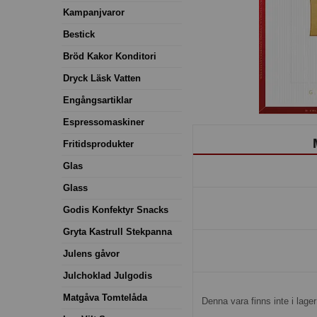
Kampanjvaror
Bestick
Bröd Kakor Konditori
Dryck Läsk Vatten
Engångsartiklar
Espressomaskiner
Fritidsprodukter
Glas
Glass
Godis Konfektyr Snacks
Gryta Kastrull Stekpanna
Julens gåvor
Julchoklad Julgodis
Matgåva Tomtelåda
Denna vara finns inte i lager 