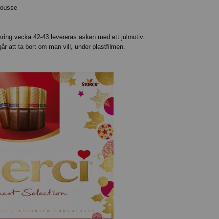
mousse
kring vecka 42-43 levereras asken med ett julmotiv.
år att ta bort om man vill, under plastfilmen.