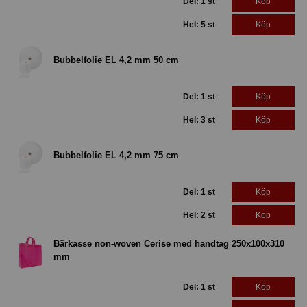
Del: 1 st
Köp
Hel: 5 st
Köp
Bubbelfolie EL 4,2 mm 50 cm
Del: 1 st
Köp
Hel: 3 st
Köp
Bubbelfolie EL 4,2 mm 75 cm
Del: 1 st
Köp
Hel: 2 st
Köp
Bärkasse non-woven Cerise med handtag 250x100x310
mm
Del: 1 st
Köp