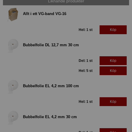
Liknande produkter
Allt i ett VG-band VG-16
Hel: 1 st
Köp
Bubbelfolie DL 12,7 mm 30 cm
Del: 1 st
Köp
Hel: 5 st
Köp
Bubbelfolie EL 4,2 mm 100 cm
Hel: 1 st
Köp
Bubbelfolie EL 4,2 mm 30 cm