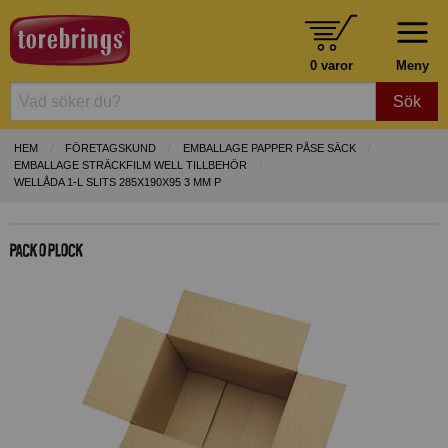
0 varor
Meny
Sök
HEM
FÖRETAGSKUND
EMBALLAGE PAPPER PÅSE SÄCK
EMBALLAGE STRÄCKFILM WELL TILLBEHÖR
WELLÅDA 1-L SLITS 285X190X95 3 MM P