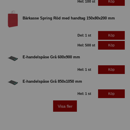
Hel: 100 st
Köp
Bärkasse Spring Röd med handtag 150x80x200 mm
Del: 1 st
Köp
Hel: 500 st
Köp
E-handelspåse Grå 600x900 mm
Hel: 1 st
Köp
E-handelspåse Grå 850x1050 mm
Hel: 1 st
Köp
Visa fler