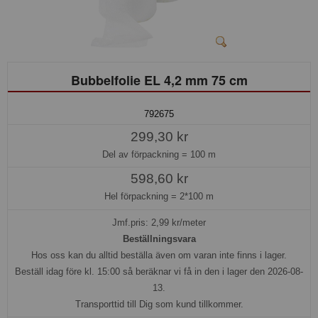
Bubbelfolie EL 4,2 mm 75 cm
792675
299,30 kr
Del av förpackning =
100 m
598,60 kr
Hel förpackning =
2*100 m
Jmf.pris:
2,99
kr/meter
Beställningsvara
Hos oss kan du alltid beställa även om varan inte finns i lager.
Beställ idag före kl. 15:00 så beräknar vi få in den i lager den 2026-08-
13.
Transporttid till Dig som kund tillkommer.