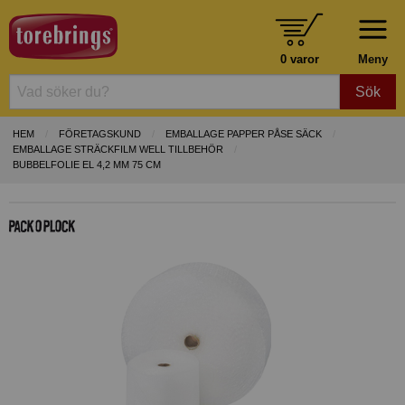
0 varor
Meny
Sök
HEM
FÖRETAGSKUND
EMBALLAGE PAPPER PÅSE SÄCK
EMBALLAGE STRÄCKFILM WELL TILLBEHÖR
BUBBELFOLIE EL 4,2 MM 75 CM