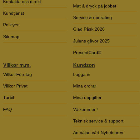
Kontakta oss direkt
Mat & dryck på jobbet
Kundtjänst
Service & operating
Policyer
Glad Påsk 2026
Sitemap
Julens gåvor 2025
PresentCard©
Villkor m.m.
Kundzon
Villkor Företag
Logga in
Villkor Privat
Mina ordrar
Turbil
Mina uppgifter
FAQ
Välkommen!
Teknisk service & support
Anmälan vårt Nyhetsbrev