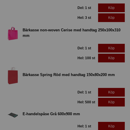
Del: 1 st
Köp
Hel: 3 st
Köp
Bärkasse non-woven Cerise med handtag 250x100x310
mm
Del: 1 st
Köp
Hel: 100 st
Köp
Bärkasse Spring Röd med handtag 150x80x200 mm
Del: 1 st
Köp
Hel: 500 st
Köp
E-handelspåse Grå 600x900 mm
Hel: 1 st
Köp