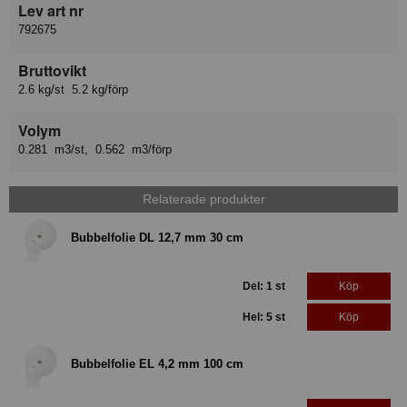
Lev art nr
792675
Bruttovikt
2.6 kg/st 5.2 kg/förp
Volym
0.281 m3/st, 0.562 m3/förp
Relaterade produkter
Bubbelfolie DL 12,7 mm 30 cm
Del: 1 st
Köp
Hel: 5 st
Köp
Bubbelfolie EL 4,2 mm 100 cm