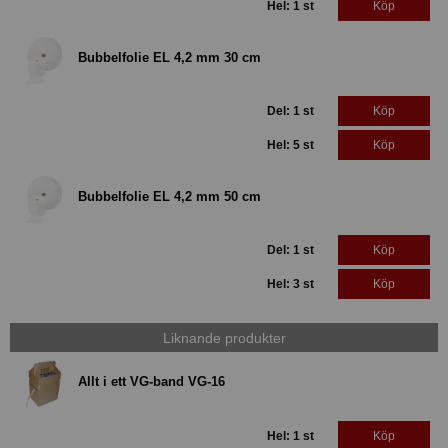
Hel: 1 st
Köp
Bubbelfolie EL 4,2 mm 30 cm
Del: 1 st
Köp
Hel: 5 st
Köp
Bubbelfolie EL 4,2 mm 50 cm
Del: 1 st
Köp
Hel: 3 st
Köp
Liknande produkter
Allt i ett VG-band VG-16
Hel: 1 st
Köp