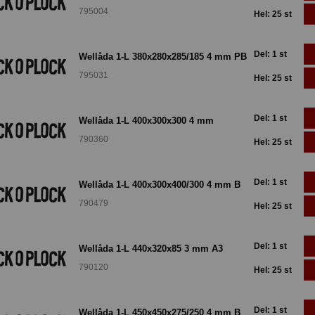
795004
Hel: 25 st
Del: 1 st
Wellåda 1-L 380x280x285/185 4 mm PB
795031
Hel: 25 st
Del: 1 st
Wellåda 1-L 400x300x300 4 mm
790360
Hel: 25 st
Del: 1 st
Wellåda 1-L 400x300x400/300 4 mm B
790479
Hel: 25 st
Del: 1 st
Wellåda 1-L 440x320x85 3 mm A3
790120
Hel: 25 st
Del: 1 st
Wellåda 1-L 450x450x275/250 4 mm B