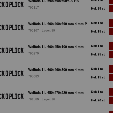
Del: 1 st
Wellåda 1-L 590x390x500/400 PB
795117
Hel: 25 st
Del: 1 st
Wellåda 1-L 600x400x690 mm 4 mm P
795167 Lager: 89
Hel: 15 st
Del: 1 st
Wellåda 1-L 600x450x100 mm 4 mm
790270
Hel: 25 st
Del: 1 st
Wellåda 1-L 600x460x300 mm 4 mm
795083
Hel: 15 st
Del: 1 st
Wellåda 1-L 650x470x520 mm 4 mm
791589 Lager: 16
Hel: 20 st