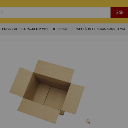
Sök
EMBALLAGE STRÄCKFILM WELL TILLBEHÖR
WELLÅDA 1-L 500X500X550 4 MM