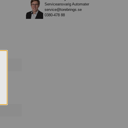
Serviceansvarig Automater
service@torebrings.se
0380-478 88