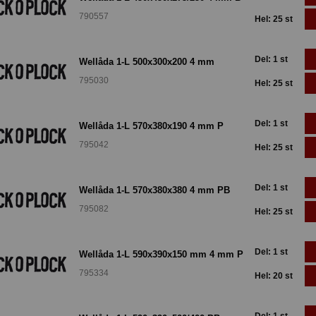
790557
Hel: 25 st
Del: 1 st
Wellåda 1-L 500x300x200 4 mm
795030
Hel: 25 st
Del: 1 st
Wellåda 1-L 570x380x190 4 mm P
795042
Hel: 25 st
Del: 1 st
Wellåda 1-L 570x380x380 4 mm PB
795082
Hel: 25 st
Del: 1 st
Wellåda 1-L 590x390x150 mm 4 mm P
795334
Hel: 20 st