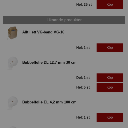
Hel: 25 st
Köp
Liknande produkter
Allt i ett VG-band VG-16
Hel: 1 st
Köp
Bubbelfolie DL 12,7 mm 30 cm
Del: 1 st
Köp
Hel: 5 st
Köp
Bubbelfolie EL 4,2 mm 100 cm
Hel: 1 st
Köp