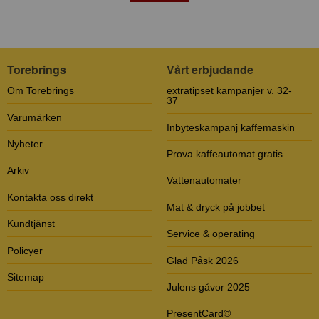
Torebrings
Vårt erbjudande
Om Torebrings
extratipset kampanjer v. 32-
37
Varumärken
Inbyteskampanj kaffemaskin
Nyheter
Prova kaffeautomat gratis
Arkiv
Vattenautomater
Kontakta oss direkt
Mat & dryck på jobbet
Kundtjänst
Service & operating
Policyer
Glad Påsk 2026
Sitemap
Julens gåvor 2025
PresentCard©