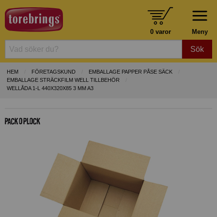
0 varor
Meny
Sök
HEM
FÖRETAGSKUND
EMBALLAGE PAPPER PÅSE SÄCK
EMBALLAGE STRÄCKFILM WELL TILLBEHÖR
WELLÅDA 1-L 440X320X85 3 MM A3