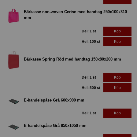
Bärkasse non-woven Cerise med handtag 250x100x310
mm
Del: 1 st
Köp
Hel: 100 st
Köp
Bärkasse Spring Röd med handtag 150x80x200 mm
Del: 1 st
Köp
Hel: 500 st
Köp
E-handelspåse Grå 600x900 mm
Hel: 1 st
Köp
E-handelspåse Grå 850x1050 mm