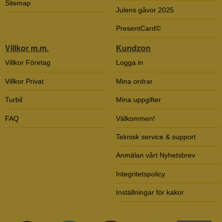
Sitemap
Julens gåvor 2025
PresentCard©
Villkor m.m.
Kundzon
Villkor Företag
Logga in
Villkor Privat
Mina ordrar
Turbil
Mina uppgifter
FAQ
Välkommen!
Teknisk service & support
Anmälan vårt Nyhetsbrev
Integritetspolicy
Inställningar för kakor