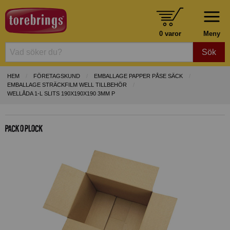
0 varor
Meny
Sök
HEM
FÖRETAGSKUND
EMBALLAGE PAPPER PÅSE SÄCK
EMBALLAGE STRÄCKFILM WELL TILLBEHÖR
WELLÅDA 1-L SLITS 190X190X190 3MM P