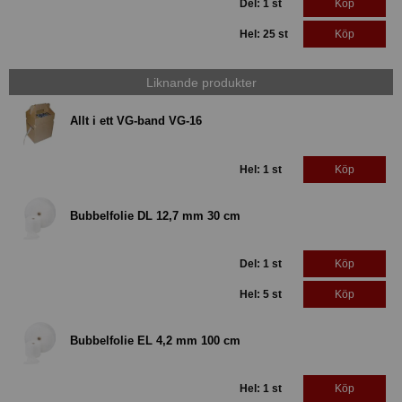
Del: 1 st
Köp
Hel: 25 st
Köp
Liknande produkter
Allt i ett VG-band VG-16
Hel: 1 st
Köp
Bubbelfolie DL 12,7 mm 30 cm
Del: 1 st
Köp
Hel: 5 st
Köp
Bubbelfolie EL 4,2 mm 100 cm
Hel: 1 st
Köp