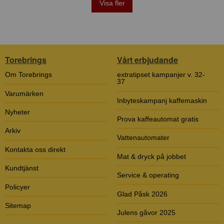
Visa fler
Torebrings
Vårt erbjudande
Om Torebrings
extratipset kampanjer v. 32-
37
Varumärken
Inbyteskampanj kaffemaskin
Nyheter
Prova kaffeautomat gratis
Arkiv
Vattenautomater
Kontakta oss direkt
Mat & dryck på jobbet
Kundtjänst
Service & operating
Policyer
Glad Påsk 2026
Sitemap
Julens gåvor 2025