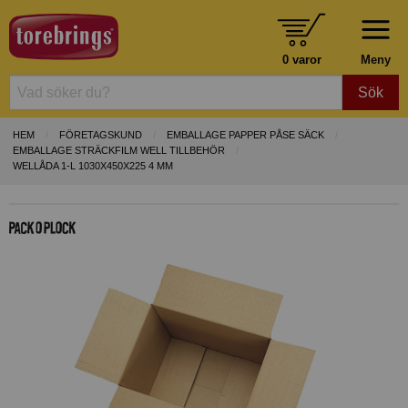
0 varor
Meny
Sök
HEM
FÖRETAGSKUND
EMBALLAGE PAPPER PÅSE SÄCK
EMBALLAGE STRÄCKFILM WELL TILLBEHÖR
WELLÅDA 1-L 1030X450X225 4 MM