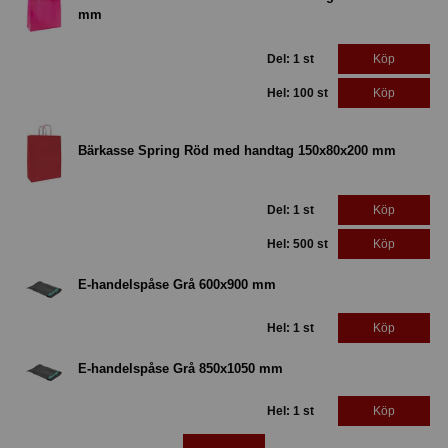
mm
Del: 1 st
Köp
Hel: 100 st
Köp
Bärkasse Spring Röd med handtag 150x80x200 mm
Del: 1 st
Köp
Hel: 500 st
Köp
E-handelspåse Grå 600x900 mm
Hel: 1 st
Köp
E-handelspåse Grå 850x1050 mm
Hel: 1 st
Köp