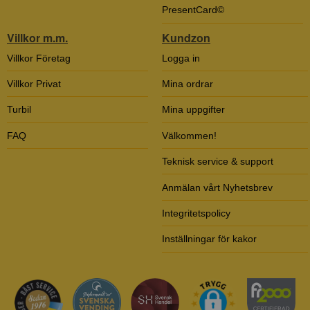
PresentCard©
Villkor m.m.
Kundzon
Villkor Företag
Logga in
Villkor Privat
Mina ordrar
Turbil
Mina uppgifter
FAQ
Välkommen!
Teknisk service & support
Anmälan vårt Nyhetsbrev
Integritetspolicy
Inställningar för kakor