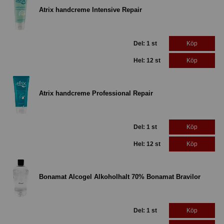
Atrix handcreme Intensive Repair
Del: 1 st
Köp
Hel: 12 st
Köp
Atrix handcreme Professional Repair
Del: 1 st
Köp
Hel: 12 st
Köp
Bonamat Alcogel Alkoholhalt 70% Bonamat Bravilor
Del: 1 st
Köp