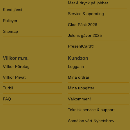
Mat & dryck på jobbet
Kundtjänst
Service & operating
Policyer
Glad Påsk 2026
Sitemap
Julens gåvor 2025
PresentCard©
Villkor m.m.
Kundzon
Villkor Företag
Logga in
Villkor Privat
Mina ordrar
Turbil
Mina uppgifter
FAQ
Välkommen!
Teknisk service & support
Anmälan vårt Nyhetsbrev