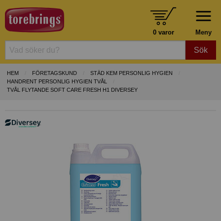
0 varor
Meny
Sök
HEM
FÖRETAGSKUND
STÄD KEM PERSONLIG HYGIEN
HANDRENT PERSONLIG HYGIEN TVÅL
TVÅL FLYTANDE SOFT CARE FRESH H1 DIVERSEY