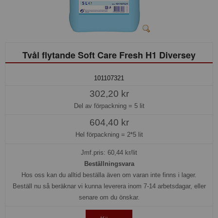
Tvål flytande Soft Care Fresh H1 Diversey
101107321
302,20 kr
Del av förpackning =
5 lit
604,40 kr
Hel förpackning =
2*5 lit
Jmf.pris:
60,44
kr/lit
Beställningsvara
Hos oss kan du alltid beställa även om varan inte finns i lager.
Beställ nu så beräknar vi kunna leverera inom 7-14 arbetsdagar, eller
senare om du önskar.