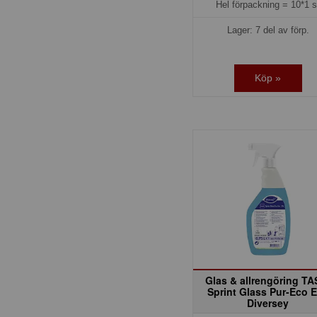
Hel förpackning =
10*1 s
Lager: 7 del av förp.
Köp »
Glas & allrengöring TA
Sprint Glass Pur-Eco 
Diversey