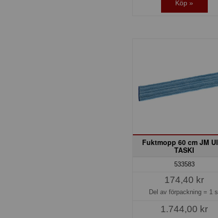
Köp »
Fuktmopp 60 cm JM Ul
TASKI
533583
174,40 kr
Del av förpackning =
1 s
1.744,00 kr