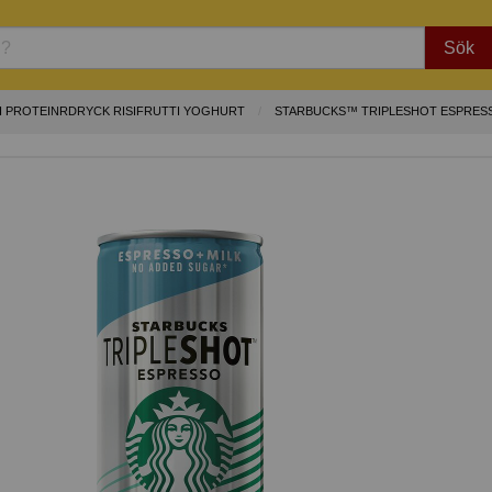
Sök
I PROTEINRDRYCK RISIFRUTTI YOGHURT
STARBUCKS™ TRIPLESHOT ESPRES