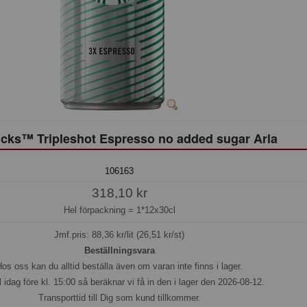
cks™ Tripleshot Espresso no added sugar Arla
106163
318,10 kr
Hel förpackning =
1*12x30cl
Jmf.pris:
88,36
kr/lit (26,51 kr/st)
Beställningsvara
os oss kan du alltid beställa även om varan inte finns i lager.
l idag före kl. 15:00 så beräknar vi få in den i lager den 2026-08-12.
Transporttid till Dig som kund tillkommer.