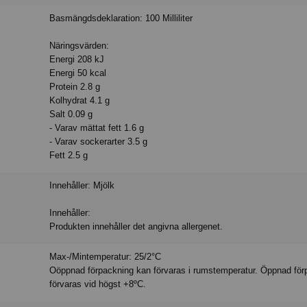
Basmängdsdeklaration: 100 Milliliter
Näringsvärden:
Energi 208 kJ
Energi 50 kcal
Protein 2.8 g
Kolhydrat 4.1 g
Salt 0.09 g
- Varav mättat fett 1.6 g
- Varav sockerarter 3.5 g
Fett 2.5 g
Innehåller: Mjölk
Innehåller:
Produkten innehåller det angivna allergenet.
Max-/Mintemperatur: 25/2°C
Oöppnad förpackning kan förvaras i rumstemperatur. Öppnad för
förvaras vid högst +8ºC.