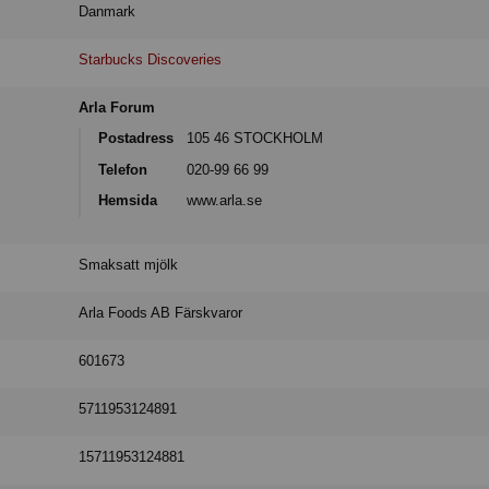
Danmark
Starbucks Discoveries
Arla Forum
Postadress
105 46 STOCKHOLM
Telefon
020-99 66 99
Hemsida
www.arla.se
Smaksatt mjölk
Arla Foods AB Färskvaror
601673
5711953124891
15711953124881