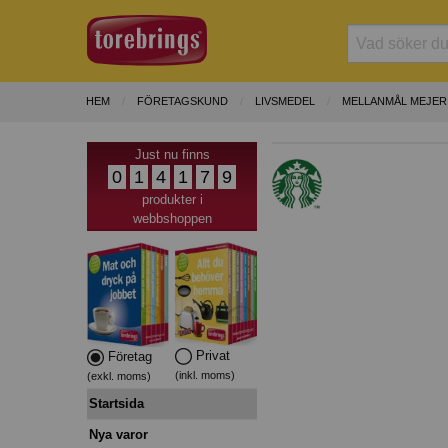
HEM
FÖRETAGSKUND
LIVSMEDEL
MELLANMÅL MEJER
Just nu finns
0
1
4
1
7
9
produkter i
webbshoppen
Privat
Företag
(inkl. moms)
(exkl. moms)
Startsida
Nya varor