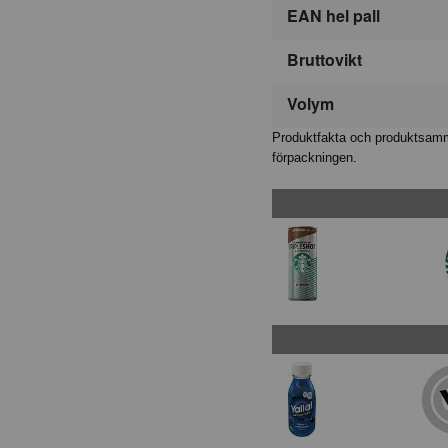
EAN hel pall
Bruttovikt
Volym
Produktfakta och produktsamma
förpackningen.