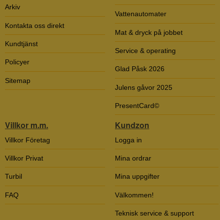
Arkiv
Vattenautomater
Kontakta oss direkt
Mat & dryck på jobbet
Kundtjänst
Service & operating
Policyer
Glad Påsk 2026
Sitemap
Julens gåvor 2025
PresentCard©
Villkor m.m.
Kundzon
Villkor Företag
Logga in
Villkor Privat
Mina ordrar
Turbil
Mina uppgifter
FAQ
Välkommen!
Teknisk service & support