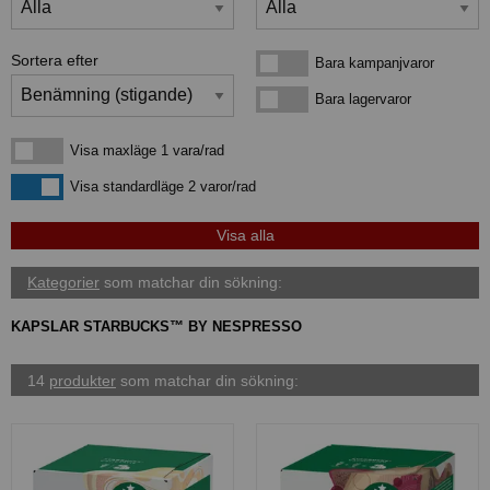
Sortera efter
Bara kampanjvaror
Bara kampanjvaror
Bara lagervaror
Bara lagervaror
Visa maxläge 1 vara/rad
Visa maxläge 1 vara/rad
Visa standardläge
Visa standardläge 2 varor/rad
Kategorier
som matchar din sökning:
KAPSLAR STARBUCKS™ BY NESPRESSO
14
produkter
som matchar din sökning: