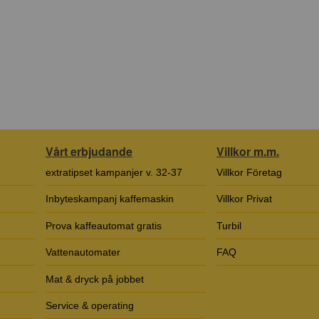
Vårt erbjudande
Villkor m.m.
extratipset kampanjer v. 32-37
Villkor Företag
Inbyteskampanj kaffemaskin
Villkor Privat
Prova kaffeautomat gratis
Turbil
Vattenautomater
FAQ
Mat & dryck på jobbet
Service & operating