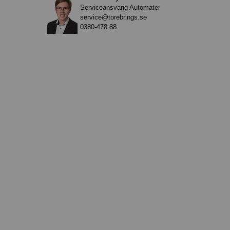
Serviceansvarig Automater
service@torebrings.se
0380-478 88