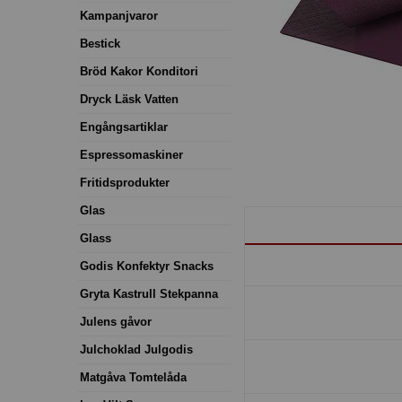
Kampanjvaror
Bestick
Bröd Kakor Konditori
Dryck Läsk Vatten
Engångsartiklar
Espressomaskiner
Fritidsprodukter
Glas
Glass
Godis Konfektyr Snacks
Gryta Kastrull Stekpanna
Julens gåvor
Julchoklad Julgodis
Matgåva Tomtelåda