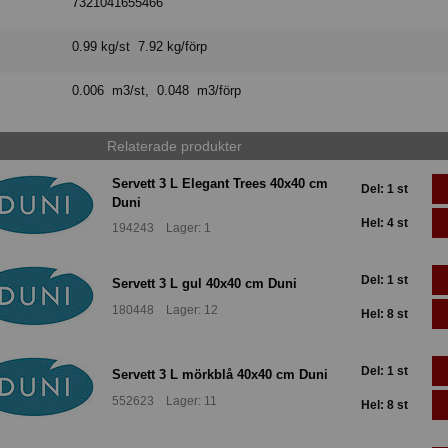
7321041655466
0.99 kg/st 7.92 kg/förp
0.006 m3/st, 0.048 m3/förp
Relaterade produkter
Servett 3 L Elegant Trees 40x40 cm
Del: 1 st
Duni
Hel: 4 st
194243 Lager: 1
Del: 1 st
Servett 3 L gul 40x40 cm Duni
180448 Lager: 12
Hel: 8 st
Del: 1 st
Servett 3 L mörkblå 40x40 cm Duni
552623 Lager: 11
Hel: 8 st