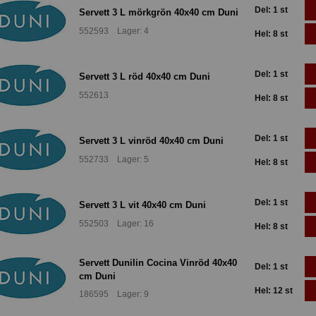
Del: 1 st
Servett 3 L mörkgrön 40x40 cm Duni
552593 Lager: 4
Hel: 8 st
Del: 1 st
Servett 3 L röd 40x40 cm Duni
552613
Hel: 8 st
Del: 1 st
Servett 3 L vinröd 40x40 cm Duni
552733 Lager: 5
Hel: 8 st
Del: 1 st
Servett 3 L vit 40x40 cm Duni
552503 Lager: 16
Hel: 8 st
Servett Dunilin Cocina Vinröd 40x40
Del: 1 st
cm Duni
Hel: 12 st
186595 Lager: 9