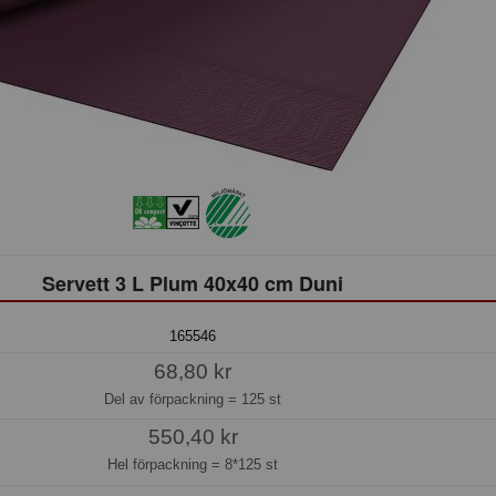
Servett 3 L Plum 40x40 cm Duni
165546
68,80 kr
Del av förpackning =
125 st
550,40 kr
Hel förpackning =
8*125 st