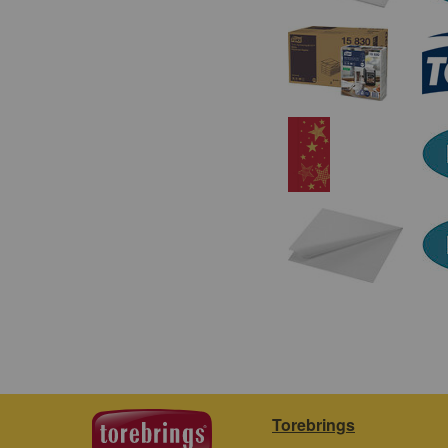
Torebrings