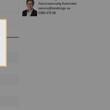
Serviceansvarig Automater
service@torebrings.se
0380-478 88