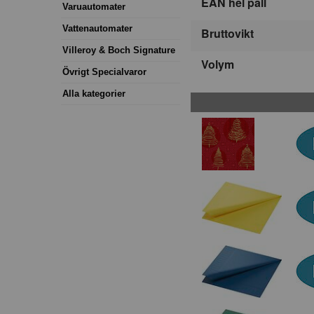
EAN hel pall
Varuautomater
Vattenautomater
Bruttovikt
Villeroy & Boch Signature
Volym
Övrigt Specialvaror
Alla kategorier