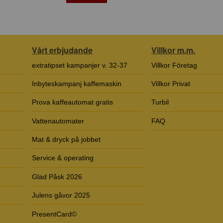
Vårt erbjudande
Villkor m.m.
extratipset kampanjer v. 32-37
Villkor Företag
Inbyteskampanj kaffemaskin
Villkor Privat
Prova kaffeautomat gratis
Turbil
Vattenautomater
FAQ
Mat & dryck på jobbet
Service & operating
Glad Påsk 2026
Julens gåvor 2025
PresentCard©