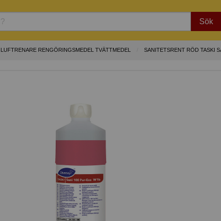
Sök
LUFTRENARE RENGÖRINGSMEDEL TVÄTTMEDEL
SANITETSRENT RÖD TASKI S