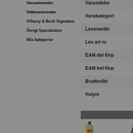
Varumärke
Varuautomater
Vattenautomater
Varukategori
Villeroy & Boch Signature
Leverantör
Övrigt Specialvaror
Alla kategorier
Lev art nr
EAN del förp
EAN hel förp
Bruttovikt
Volym