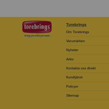
Torebrings
Om Torebrings
Varumärken
Nyheter
Arkiv
Kontakta oss direkt
Kundtjänst
Policyer
Sitemap