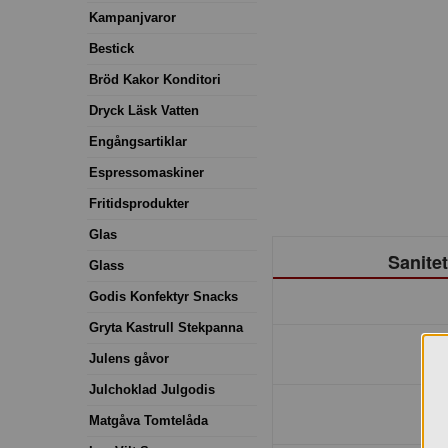
Kampanjvaror
Bestick
Bröd Kakor Konditori
Dryck Läsk Vatten
Engångsartiklar
Espressomaskiner
Fritidsprodukter
Glas
Sanite
Glass
Godis Konfektyr Snacks
Gryta Kastrull Stekpanna
Julens gåvor
Julchoklad Julgodis
Matgåva Tomtelåda