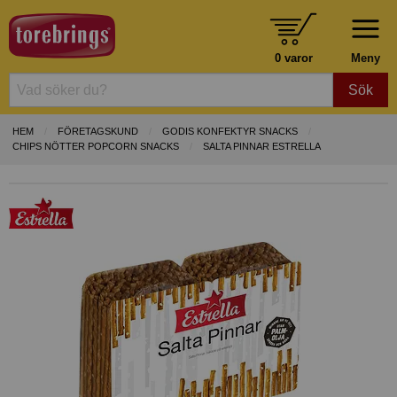
0 varor
Meny
Sök
HEM
FÖRETAGSKUND
GODIS KONFEKTYR SNACKS
CHIPS NÖTTER POPCORN SNACKS
SALTA PINNAR ESTRELLA