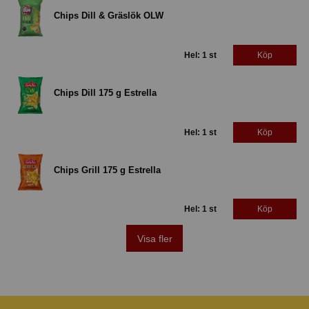
Chips Dill & Gräslök OLW
Hel: 1 st
Köp
Chips Dill 175 g Estrella
Hel: 1 st
Köp
Chips Grill 175 g Estrella
Hel: 1 st
Köp
Visa fler