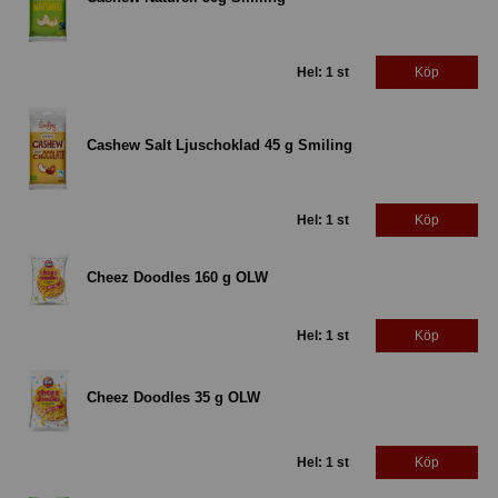
Hel: 1 st
Köp
Cashew Salt Ljuschoklad 45 g Smiling
Hel: 1 st
Köp
Cheez Doodles 160 g OLW
Hel: 1 st
Köp
Cheez Doodles 35 g OLW
Hel: 1 st
Köp