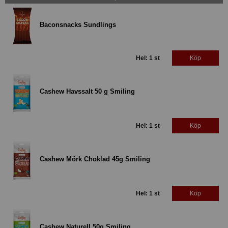
Baconsnacks Sundlings
Hel: 1 st
Köp
Cashew Havssalt 50 g Smiling
Hel: 1 st
Köp
Cashew Mörk Choklad 45g Smiling
Hel: 1 st
Köp
Cashew Naturell 50g Smiling