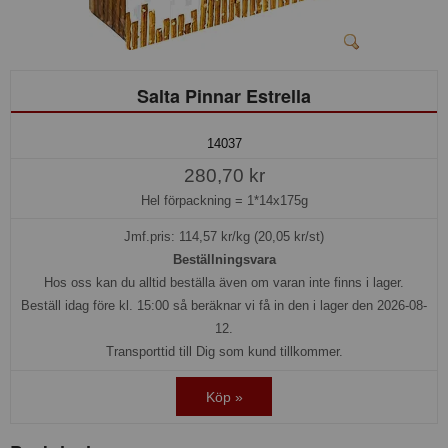
Salta Pinnar Estrella
14037
280,70 kr
Hel förpackning =
1*14x175g
Jmf.pris:
114,57
kr/kg (20,05 kr/st)
Beställningsvara
Hos oss kan du alltid beställa även om varan inte finns i lager.
Beställ idag före kl. 15:00 så beräknar vi få in den i lager den 2026-08-
12.
Transporttid till Dig som kund tillkommer.
Köp »