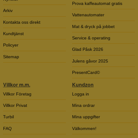
Prova kaffeautomat gratis
Arkiv
Vattenautomater
Kontakta oss direkt
Mat & dryck på jobbet
Kundtjänst
Service & operating
Policyer
Glad Påsk 2026
Sitemap
Julens gåvor 2025
PresentCard©
Villkor m.m.
Kundzon
Villkor Företag
Logga in
Villkor Privat
Mina ordrar
Turbil
Mina uppgifter
FAQ
Välkommen!