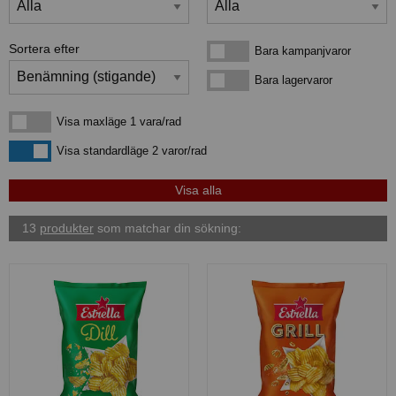
Sortera efter
Bara kampanjvaror
Bara kampanjvaror
Bara lagervaror
Bara lagervaror
Visa maxläge 1 vara/rad
Visa maxläge 1 vara/rad
Visa standardläge
Visa standardläge 2 varor/rad
13
produkter
som matchar din sökning: