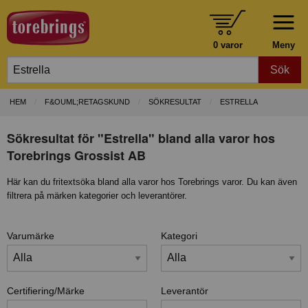
0 varor
Meny
Sök
HEM
F&OUML;RETAGSKUND
SÖKRESULTAT
ESTRELLA
Sökresultat för "Estrella" bland alla varor hos
Torebrings Grossist AB
Här kan du fritextsöka bland alla varor hos Torebrings varor. Du kan även
filtrera på märken kategorier och leverantörer.
Varumärke
Kategori
Certifiering/Märke
Leverantör