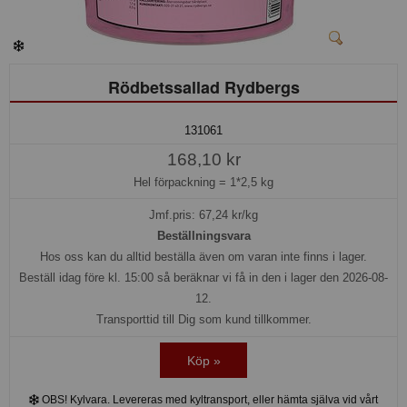
Rödbetssallad Rydbergs
131061
168,10 kr
Hel förpackning =
1*2,5 kg
Jmf.pris:
67,24
kr/kg
Beställningsvara
Hos oss kan du alltid beställa även om varan inte finns i lager.
Beställ idag före kl. 15:00 så beräknar vi få in den i lager den 2026-08-
12.
Transporttid till Dig som kund tillkommer.
Köp »
OBS! Kylvara. Levereras med kyltransport, eller hämta själva vid vårt