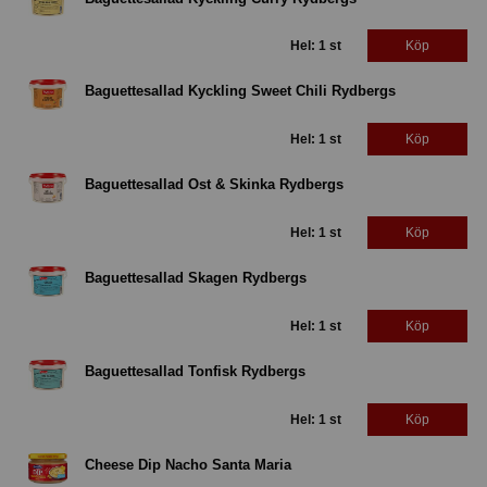
Hel: 1 st
Köp
Baguettesallad Kyckling Sweet Chili Rydbergs
Hel: 1 st
Köp
Baguettesallad Ost & Skinka Rydbergs
Hel: 1 st
Köp
Baguettesallad Skagen Rydbergs
Hel: 1 st
Köp
Baguettesallad Tonfisk Rydbergs
Hel: 1 st
Köp
Cheese Dip Nacho Santa Maria