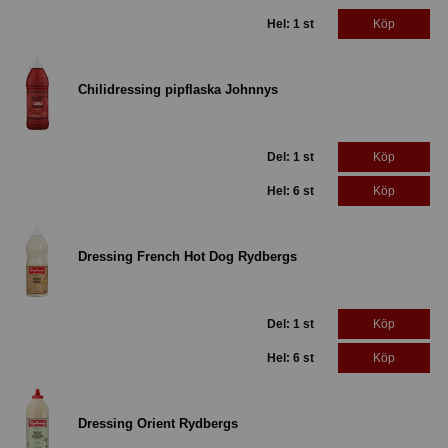
Hel: 1 st
Köp
Chilidressing pipflaska Johnnys
Del: 1 st
Köp
Hel: 6 st
Köp
Dressing French Hot Dog Rydbergs
Del: 1 st
Köp
Hel: 6 st
Köp
Dressing Orient Rydbergs