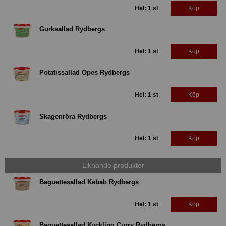
Hel: 1 st
Köp
Gurksallad Rydbergs
Hel: 1 st
Köp
Potatissallad Opes Rydbergs
Hel: 1 st
Köp
Skagenröra Rydbergs
Hel: 1 st
Köp
Liknande produkter
Baguettesallad Kebab Rydbergs
Hel: 1 st
Köp
Baguettesallad Kyckling Curry Rydbergs