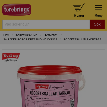
0 varor
Meny
Sök
HEM
FÖRETAGSKUND
LIVSMEDEL
SALLADER RÖROR DRESSING MAJONNÄS
RÖDBETSSALLAD RYDBERGS