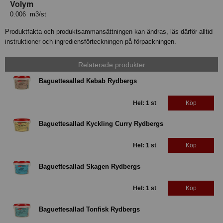
Volym
0.006 m3/st
Produktfakta och produktsammansättningen kan ändras, läs därför alltid
instruktioner och ingrediensförteckningen på förpackningen.
Relaterade produkter
Baguettesallad Kebab Rydbergs
Hel: 1 st
Köp
Baguettesallad Kyckling Curry Rydbergs
Hel: 1 st
Köp
Baguettesallad Skagen Rydbergs
Hel: 1 st
Köp
Baguettesallad Tonfisk Rydbergs