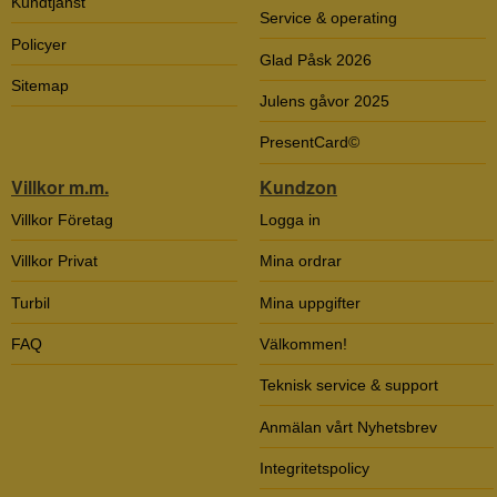
Kundtjänst
Service & operating
Policyer
Glad Påsk 2026
Sitemap
Julens gåvor 2025
PresentCard©
Villkor m.m.
Kundzon
Villkor Företag
Logga in
Villkor Privat
Mina ordrar
Turbil
Mina uppgifter
FAQ
Välkommen!
Teknisk service & support
Anmälan vårt Nyhetsbrev
Integritetspolicy