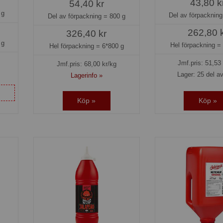
43,80 k
54,40 kr
 g
Del av förpacknin
Del av förpackning =
800 g
262,80 
326,40 kr
 g
Hel förpackning 
Hel förpackning =
6*800 g
Jmf.pris:
51,53
Jmf.pris:
68,00
kr/kg
Lager: 25 del av
Lagerinfo »
Köp »
Köp »