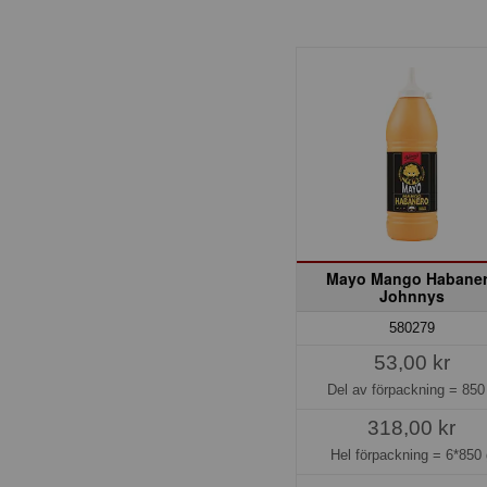
Mayo Mango Habane
Johnnys
580279
53,00 kr
Del av förpackning =
850
318,00 kr
Hel förpackning =
6*850 