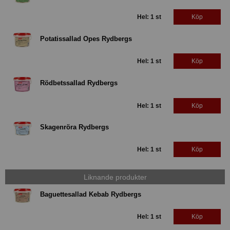
Hel: 1 st
Köp
Potatissallad Opes Rydbergs
Hel: 1 st
Köp
Rödbetssallad Rydbergs
Hel: 1 st
Köp
Skagenröra Rydbergs
Hel: 1 st
Köp
Liknande produkter
Baguettesallad Kebab Rydbergs
Hel: 1 st
Köp