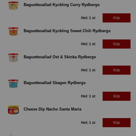
Baguettesallad Kyckling Curry Rydbergs
Hel: 1 st
Köp
Baguettesallad Kyckling Sweet Chili Rydbergs
Hel: 1 st
Köp
Baguettesallad Ost & Skinka Rydbergs
Hel: 1 st
Köp
Baguettesallad Skagen Rydbergs
Hel: 1 st
Köp
Cheese Dip Nacho Santa Maria
Hel: 1 st
Köp