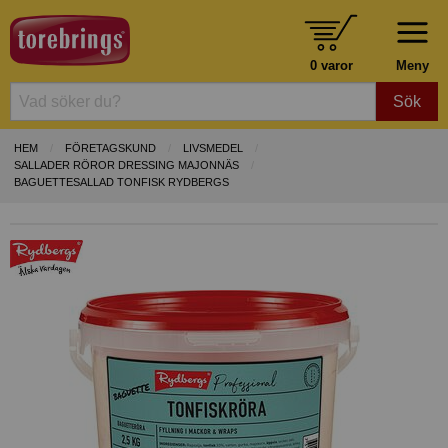
0 varor
Meny
Sök
HEM
FÖRETAGSKUND
LIVSMEDEL
SALLADER RÖROR DRESSING MAJONNÄS
BAGUETTESALLAD TONFISK RYDBERGS