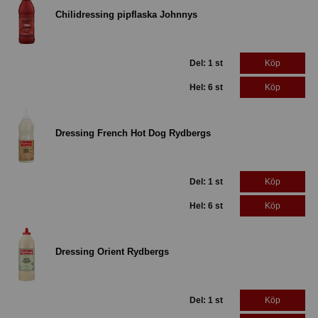
Chilidressing pipflaska Johnnys
Del: 1 st
Köp
Hel: 6 st
Köp
Dressing French Hot Dog Rydbergs
Del: 1 st
Köp
Hel: 6 st
Köp
Dressing Orient Rydbergs
Del: 1 st
Köp