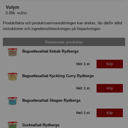
Volym
0.006 m3/st
Produktfakta och produktsammansättningen kan ändras, läs därför alltid
instruktioner och ingrediensförteckningen på förpackningen.
Relaterade produkter
Baguettesallad Kebab Rydbergs
Hel: 1 st
Köp
Baguettesallad Kyckling Curry Rydbergs
Hel: 1 st
Köp
Baguettesallad Skagen Rydbergs
Hel: 1 st
Köp
Gurksallad Rydbergs