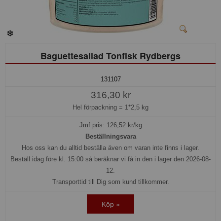
Baguettesallad Tonfisk Rydbergs
131107
316,30 kr
Hel förpackning =
1*2,5 kg
Jmf.pris:
126,52
kr/kg
Beställningsvara
Hos oss kan du alltid beställa även om varan inte finns i lager.
Beställ idag före kl. 15:00 så beräknar vi få in den i lager den 2026-08-
12.
Transporttid till Dig som kund tillkommer.
Köp »