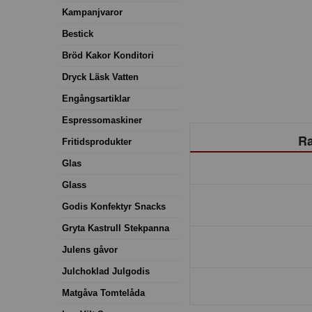
Kampanjvaror
Bestick
Bröd Kakor Konditori
Dryck Läsk Vatten
Engångsartiklar
Espressomaskiner
Ra
Fritidsprodukter
Glas
Glass
Godis Konfektyr Snacks
Gryta Kastrull Stekpanna
Julens gåvor
Julchoklad Julgodis
Matgåva Tomtelåda