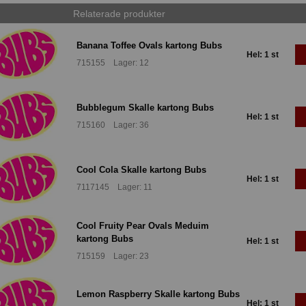
Relaterade produkter
Banana Toffee Ovals kartong Bubs
Hel: 1 st
715155 Lager: 12
Bubblegum Skalle kartong Bubs
Hel: 1 st
715160 Lager: 36
Cool Cola Skalle kartong Bubs
Hel: 1 st
7117145 Lager: 11
Cool Fruity Pear Ovals Meduim
kartong Bubs
Hel: 1 st
715159 Lager: 23
Lemon Raspberry Skalle kartong Bubs
Hel: 1 st