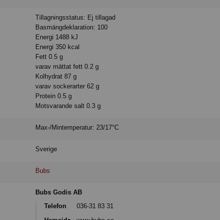
Tillagningsstatus: Ej tillagad
Basmängdeklaration: 100
Energi 1488 kJ
Energi 350 kcal
Fett 0.5 g
varav mättat fett 0.2 g
Kolhydrat 87 g
varav sockerarter 62 g
Protein 0.5 g
Motsvarande salt 0.3 g
Max-/Mintemperatur: 23/17°C
Sverige
Bubs
Bubs Godis AB
Telefon
036-31 83 31