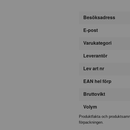
Besöksadress
E-post
Varukategori
Leverantör
Lev art nr
EAN hel förp
Bruttovikt
Volym
Produktfakta och produktsamma
förpackningen.