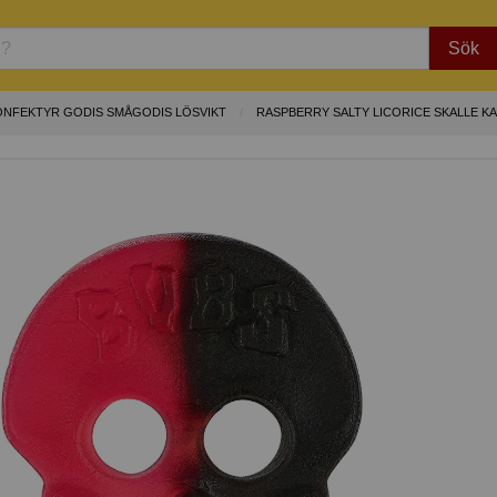
Sök
ONFEKTYR GODIS SMÅGODIS LÖSVIKT
RASPBERRY SALTY LICORICE SKALLE 