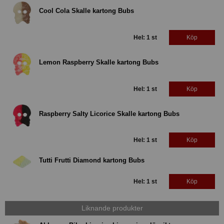
Cool Cola Skalle kartong Bubs
Hel: 1 st
Köp
Lemon Raspberry Skalle kartong Bubs
Hel: 1 st
Köp
Raspberry Salty Licorice Skalle kartong Bubs
Hel: 1 st
Köp
Tutti Frutti Diamond kartong Bubs
Hel: 1 st
Köp
Liknande produkter