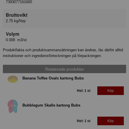
7393077161600
Bruttovikt
2.75 kg/förp
Volym
0.008 m3/st
Produktfakta och produktsammansättningen kan ändras, läs därför alltid
instruktioner och ingrediensförteckningen på förpackningen.
Relaterade produkter
Banana Toffee Ovals kartong Bubs
Hel: 1 st
Köp
Bubblegum Skalle kartong Bubs
Hel: 1 st
Köp