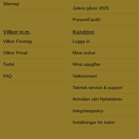
Sitemap
Julens gåvor 2025
PresentCard©
Villkor m.m.
Kundzon
Villkor Företag
Logga in
Villkor Privat
Mina ordrar
Turbil
Mina uppgifter
FAQ
Välkommen!
Teknisk service & support
Anmälan vårt Nyhetsbrev
Integritetspolicy
Inställningar för kakor