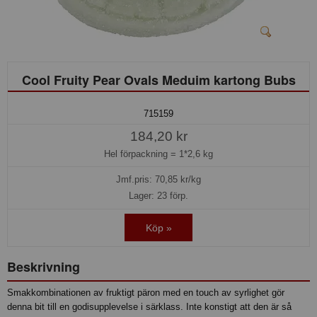
Cool Fruity Pear Ovals Meduim kartong Bubs
715159
184,20 kr
Hel förpackning =
1*2,6 kg
Jmf.pris:
70,85
kr/kg
Lager: 23 förp.
Köp »
Beskrivning
Smakkombinationen av fruktigt päron med en touch av syrlighet gör
denna bit till en godisupplevelse i särklass. Inte konstigt att den är så