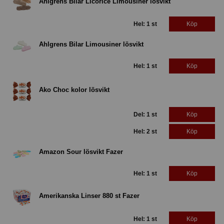
Ahlgrens Bilar Licorice Limousiner lösvikt
Hel: 1 st
Köp
Ahlgrens Bilar Limousiner lösvikt
Hel: 1 st
Köp
Ako Choc kolor lösvikt
Del: 1 st
Köp
Hel: 2 st
Köp
Amazon Sour lösvikt Fazer
Hel: 1 st
Köp
Amerikanska Linser 880 st Fazer
Hel: 1 st
Köp