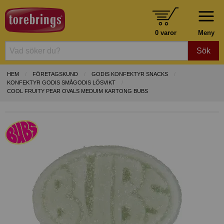
0 varor
Meny
Sök
HEM
FÖRETAGSKUND
GODIS KONFEKTYR SNACKS
KONFEKTYR GODIS SMÅGODIS LÖSVIKT
COOL FRUITY PEAR OVALS MEDUIM KARTONG BUBS