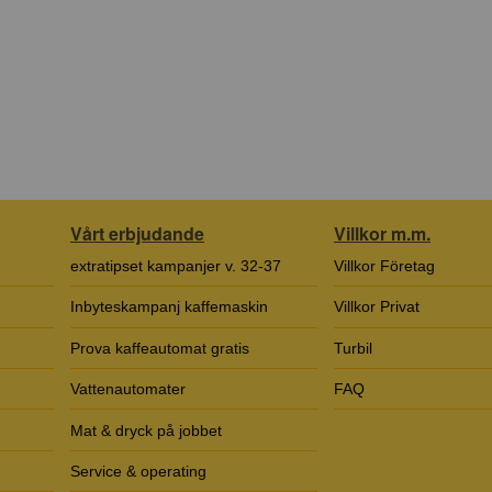
Vårt erbjudande
Villkor m.m.
extratipset kampanjer v. 32-37
Villkor Företag
Inbyteskampanj kaffemaskin
Villkor Privat
Prova kaffeautomat gratis
Turbil
Vattenautomater
FAQ
Mat & dryck på jobbet
Service & operating