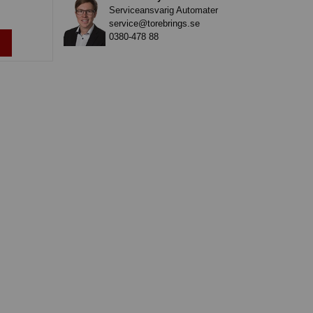
Serviceansvarig Automater
service@torebrings.se
0380-478 88