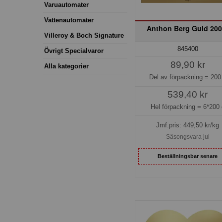
Varuautomater
Vattenautomater
Anthon Berg Guld 200
Villeroy & Boch Signature
845400
Övrigt Specialvaror
89,90 kr
Alla kategorier
Del av förpackning =
200
539,40 kr
Hel förpackning =
6*200 
Jmf.pris:
449,50
kr/kg
Säsongsvara jul
Beställningsbar senare