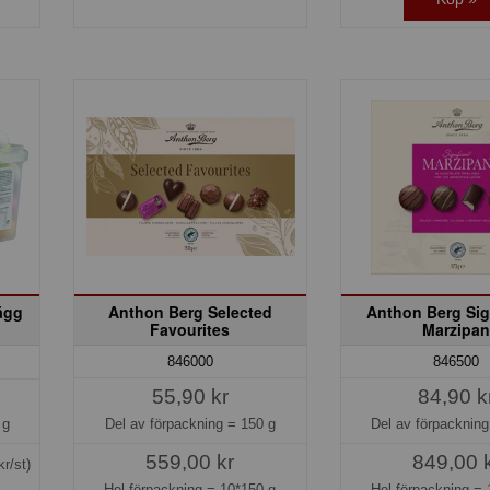
ägg
Anthon Berg Selected
Anthon Berg Sig
Favourites
Marzipa
846000
846500
55,90 kr
84,90 k
Del av förpackning =
150 g
Del av förpacknin
 g
559,00 kr
849,00 
kr/st)
Hel förpackning =
10*150 g
Hel förpackning =