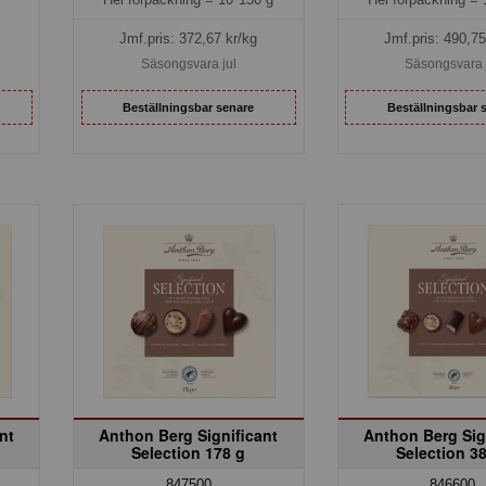
Jmf.pris:
372,67
kr/kg
Jmf.pris:
490,75
Säsongsvara jul
Säsongsvara 
Beställningsbar senare
Beställningsbar 
nt
Anthon Berg Significant
Anthon Berg Sig
Selection 178 g
Selection 3
847500
846600