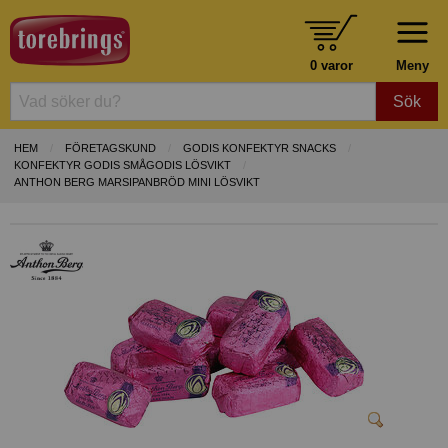
0 varor
Meny
Sök
HEM
FÖRETAGSKUND
GODIS KONFEKTYR SNACKS
KONFEKTYR GODIS SMÅGODIS LÖSVIKT
ANTHON BERG MARSIPANBRÖD MINI LÖSVIKT