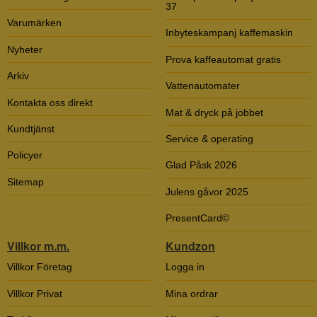
37
Varumärken
Inbyteskampanj kaffemaskin
Nyheter
Prova kaffeautomat gratis
Arkiv
Vattenautomater
Kontakta oss direkt
Mat & dryck på jobbet
Kundtjänst
Service & operating
Policyer
Glad Påsk 2026
Sitemap
Julens gåvor 2025
PresentCard©
Villkor m.m.
Kundzon
Villkor Företag
Logga in
Villkor Privat
Mina ordrar