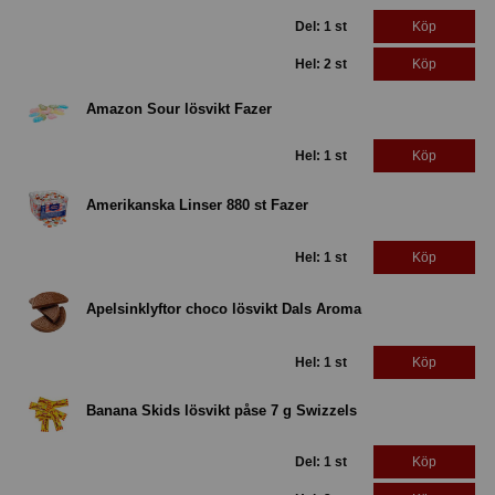
Del: 1 st
Köp
Hel: 2 st
Köp
Amazon Sour lösvikt Fazer
Hel: 1 st
Köp
Amerikanska Linser 880 st Fazer
Hel: 1 st
Köp
Apelsinklyftor choco lösvikt Dals Aroma
Hel: 1 st
Köp
Banana Skids lösvikt påse 7 g Swizzels
Del: 1 st
Köp