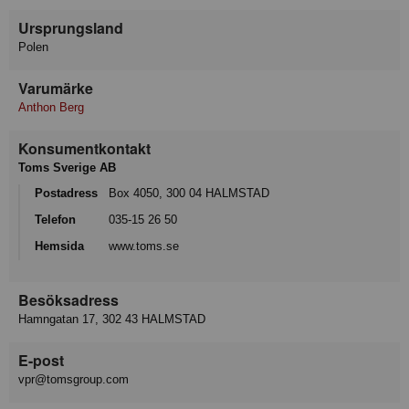
Ursprungsland
Polen
Varumärke
Anthon Berg
Konsumentkontakt
Toms Sverige AB
Postadress
Box 4050, 300 04 HALMSTAD
Telefon
035-15 26 50
Hemsida
www.toms.se
Besöksadress
Hamngatan 17, 302 43 HALMSTAD
E-post
vpr@tomsgroup.com