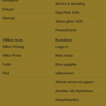
Kundtjänst
Service & operating
Policyer
Glad Påsk 2026
Sitemap
Julens gåvor 2025
PresentCard©
Villkor m.m.
Kundzon
Villkor Företag
Logga in
Villkor Privat
Mina ordrar
Turbil
Mina uppgifter
FAQ
Välkommen!
Teknisk service & support
Anmälan vårt Nyhetsbrev
Integritetspolicy