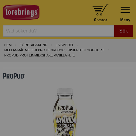
0 varor
Meny
Sök
HEM
FÖRETAGSKUND
LIVSMEDEL
MELLANMÅL MEJERI PROTEINRDRYCK RISIFRUTTI YOGHURT
PROPUD PROTEINMILKSHAKE VANILLA NJIE