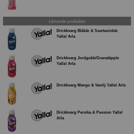
Liknande produkter
Drickkvarg Blåbär & Svartavinbär
Yalla! Arla
Drickkvarg Jordgubb/Granatäpple
Yalla! Arla
Drickkvarg Mango & Vanilj Yalla! Arla
Drickkvarg Persika & Passion Yalla!
Arla