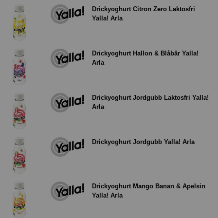
Drickyoghurt Citron Zero Laktosfri
Yalla! Arla
Drickyoghurt Hallon & Blåbär Yalla!
Arla
Drickyoghurt Jordgubb Laktosfri Yalla!
Arla
Drickyoghurt Jordgubb Yalla! Arla
Drickyoghurt Mango Banan & Apelsin
Yalla! Arla