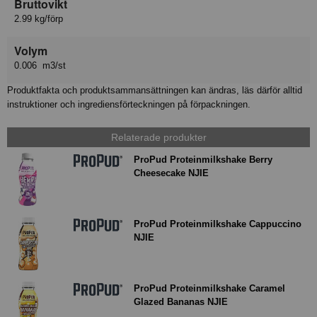
Bruttovikt
2.99 kg/förp
Volym
0.006 m3/st
Produktfakta och produktsammansättningen kan ändras, läs därför alltid
instruktioner och ingrediensförteckningen på förpackningen.
Relaterade produkter
ProPud Proteinmilkshake Berry
Cheesecake NJIE
ProPud Proteinmilkshake Cappuccino
NJIE
ProPud Proteinmilkshake Caramel
Glazed Bananas NJIE