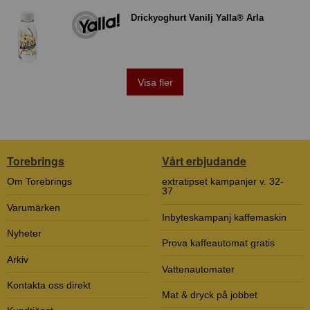
Drickyoghurt Vanilj Yalla® Arla
Visa fler
Torebrings
Vårt erbjudande
Om Torebrings
extratipset kampanjer v. 32-
37
Varumärken
Inbyteskampanj kaffemaskin
Nyheter
Prova kaffeautomat gratis
Arkiv
Vattenautomater
Kontakta oss direkt
Mat & dryck på jobbet