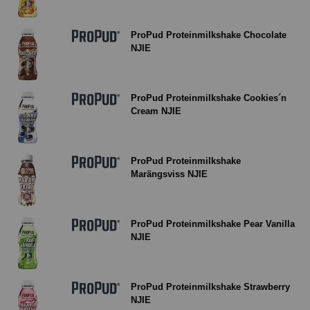
ProPud Proteinmilkshake Chocolate
NJIE
ProPud Proteinmilkshake Cookies´n
Cream NJIE
ProPud Proteinmilkshake
Marängsviss NJIE
ProPud Proteinmilkshake Pear Vanilla
NJIE
ProPud Proteinmilkshake Strawberry
NJIE