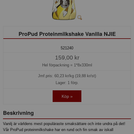
ProPud Proteinmilkshake Vanilla NJIE
521240
159,00 kr
Hel förpackning =
1*8x330ml
Jmf.pris:
60,23
kr/kg (19,88 kr/st)
Lager: 1 förp.
Köp »
Beskrivning
Vanilj är världens mest populäraste smaksättare och inte undra på det!
Vår ProPud proteinmilkshake har en rund och fin smak av iskall