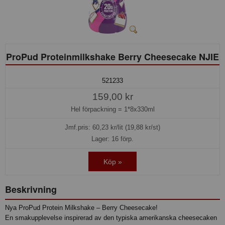
ProPud Proteinmilkshake Berry Cheesecake NJIE
521233
159,00 kr
Hel förpackning =
1*8x330ml
Jmf.pris:
60,23
kr/lit (19,88 kr/st)
Lager: 16 förp.
Köp »
Beskrivning
Nya ProPud Protein Milkshake – Berry Cheesecake!
En smakupplevelse inspirerad av den typiska amerikanska cheesecaken