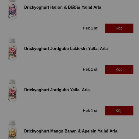
Drickyoghurt Hallon & Blåbär Yalla! Arla
Hel: 1 st
Köp
Drickyoghurt Jordgubb Laktosfri Yalla! Arla
Hel: 1 st
Köp
Drickyoghurt Jordgubb Yalla! Arla
Hel: 1 st
Köp
Drickyoghurt Mango Banan & Apelsin Yalla! Arla