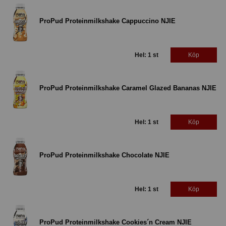
ProPud Proteinmilkshake Cappuccino NJIE
Hel: 1 st
Köp
ProPud Proteinmilkshake Caramel Glazed Bananas NJIE
Hel: 1 st
Köp
ProPud Proteinmilkshake Chocolate NJIE
Hel: 1 st
Köp
ProPud Proteinmilkshake Cookies´n Cream NJIE