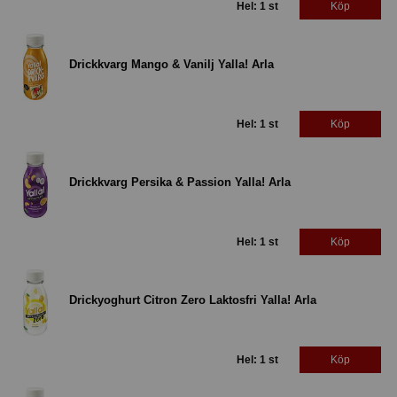
Hel: 1 st
Köp
Drickkvarg Mango & Vanilj Yalla! Arla
Hel: 1 st
Köp
Drickkvarg Persika & Passion Yalla! Arla
Hel: 1 st
Köp
Drickyoghurt Citron Zero Laktosfri Yalla! Arla
Hel: 1 st
Köp