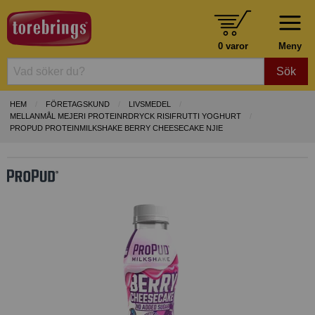
0 varor
Meny
Sök
HEM
FÖRETAGSKUND
LIVSMEDEL
MELLANMÅL MEJERI PROTEINRDRYCK RISIFRUTTI YOGHURT
PROPUD PROTEINMILKSHAKE BERRY CHEESECAKE NJIE