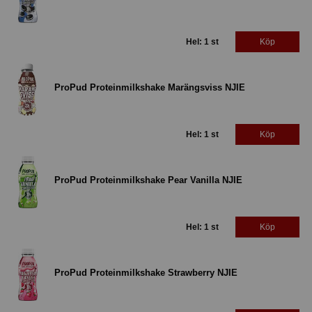
Hel: 1 st
Köp
ProPud Proteinmilkshake Marängsviss NJIE
Hel: 1 st
Köp
ProPud Proteinmilkshake Pear Vanilla NJIE
Hel: 1 st
Köp
ProPud Proteinmilkshake Strawberry NJIE