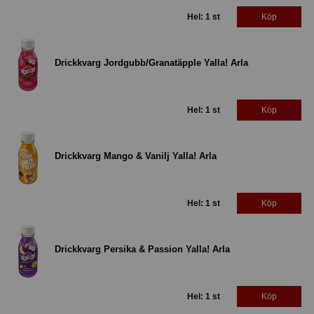
Hel: 1 st
Köp
Drickkvarg Jordgubb/Granatäpple Yalla! Arla
Hel: 1 st
Köp
Drickkvarg Mango & Vanilj Yalla! Arla
Hel: 1 st
Köp
Drickkvarg Persika & Passion Yalla! Arla
Hel: 1 st
Köp