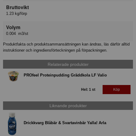
Bruttovikt
1.23 kg/förp
Volym
0.004 m3/st
Produktfakta och produktsammansättningen kan ändras, läs därför alltid
instruktioner och ingrediensförteckningen på förpackningen.
Relaterade produkter
PROfeel Proteinpudding Gräddkola LF Valio
Hel: 1 st
Köp
Liknande produkter
Drickkvarg Blåbär & Svartavinbär Yalla! Arla