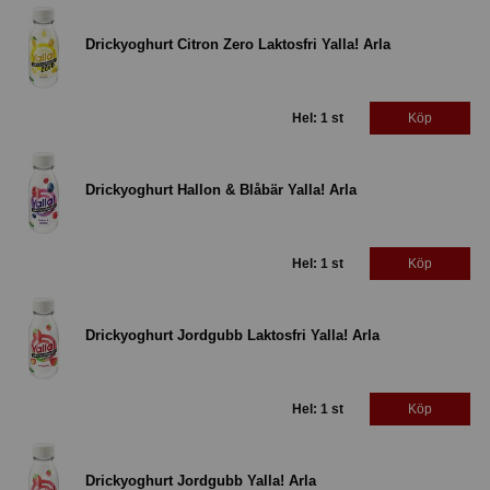
Drickyoghurt Citron Zero Laktosfri Yalla! Arla
Hel: 1 st
Köp
Drickyoghurt Hallon & Blåbär Yalla! Arla
Hel: 1 st
Köp
Drickyoghurt Jordgubb Laktosfri Yalla! Arla
Hel: 1 st
Köp
Drickyoghurt Jordgubb Yalla! Arla