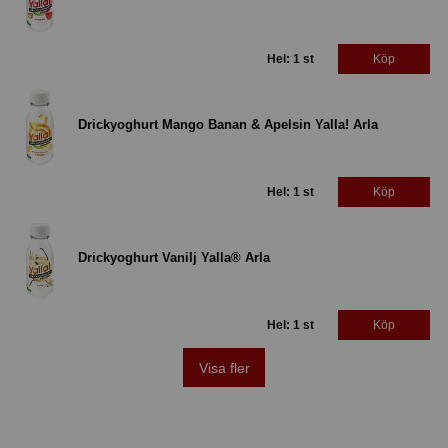
Hel: 1 st
Köp
Drickyoghurt Mango Banan & Apelsin Yalla! Arla
Hel: 1 st
Köp
Drickyoghurt Vanilj Yalla® Arla
Hel: 1 st
Köp
Visa fler