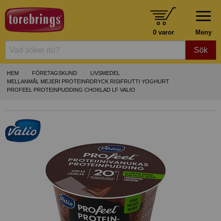
0 varor
Meny
Sök
HEM
FÖRETAGSKUND
LIVSMEDEL
MELLANMÅL MEJERI PROTEINRDRYCK RISIFRUTTI YOGHURT
PROFEEL PROTEINPUDDING CHOKLAD LF VALIO