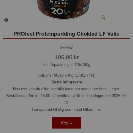
PROfeel Proteinpudding Choklad LF Valio
250687
106,90 kr
Hel förpackning =
1*6x180g
Jmf.pris:
98,98
kr/kg (17,82 kr/st)
Beställningsvara
Hos oss kan du alltid beställa även om varan inte finns i lager.
Beställ idag före kl. 15:00 så beräknar vi få in den i lager den 2026-08-
12.
Transporttid till Dig som kund tillkommer.
Köp »