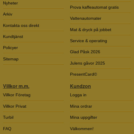
Nyheter
Prova kaffeautomat gratis
Arkiv
Vattenautomater
Kontakta oss direkt
Mat & dryck på jobbet
Kundtjänst
Service & operating
Policyer
Glad Påsk 2026
Sitemap
Julens gåvor 2025
PresentCard©
Villkor m.m.
Kundzon
Villkor Företag
Logga in
Villkor Privat
Mina ordrar
Turbil
Mina uppgifter
FAQ
Välkommen!