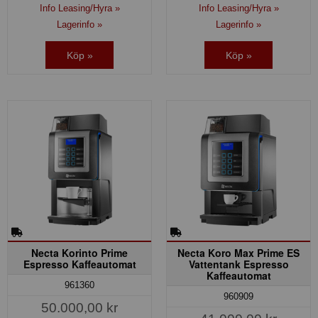
Info Leasing/Hyra »
Info Leasing/Hyra »
Lagerinfo »
Lagerinfo »
Köp »
Köp »
Necta Korinto Prime
Necta Koro Max Prime ES
Espresso Kaffeautomat
Vattentank Espresso
Kaffeautomat
961360
960909
50.000,00 kr