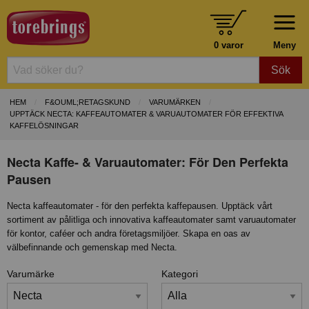
0 varor
Meny
Sök
HEM
F&OUML;RETAGSKUND
VARUMÄRKEN
UPPTÄCK NECTA: KAFFEAUTOMATER & VARUAUTOMATER FÖR EFFEKTIVA
KAFFELÖSNINGAR
Necta Kaffe- & Varuautomater: För Den Perfekta
Pausen
Necta kaffeautomater - för den perfekta kaffepausen. Upptäck vårt
sortiment av pålitliga och innovativa kaffeautomater samt varuautomater
för kontor, caféer och andra företagsmiljöer. Skapa en oas av
välbefinnande och gemenskap med Necta.
Varumärke
Kategori