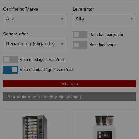
Certifiering/Märke
Leverantör
Sortera efter
Bara kampanjvaror
Bara kampanjvaror
Bara lagervaror
Bara lagervaror
Visa maxläge 1 vara/rad
Visa maxläge 1 vara/rad
Visa standardläge
Visa standardläge 2 varor/rad
9
produkter
som matchar din sökning: