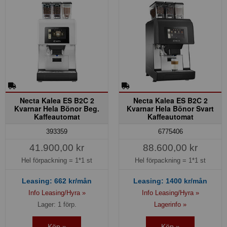
Necta Kalea ES B2C 2
Necta Kalea ES B2C 2
Kvarnar Hela Bönor Beg.
Kvarnar Hela Bönor Svart
Kaffeautomat
Kaffeautomat
393359
6775406
41.900,00 kr
88.600,00 kr
Hel förpackning =
1*1 st
Hel förpackning =
1*1 st
Leasing:
662
kr/mån
Leasing:
1400
kr/mån
Info Leasing/Hyra »
Info Leasing/Hyra »
Lager: 1 förp.
Lagerinfo »
Köp »
Köp »