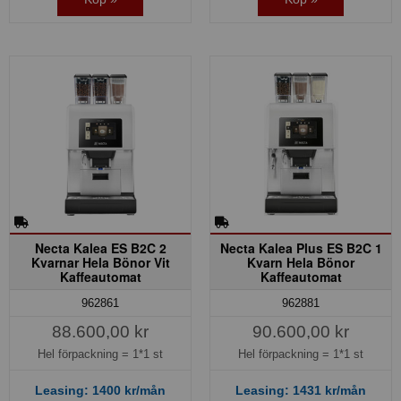
Necta Kalea ES B2C 2
Necta Kalea Plus ES B2C 1
Kvarnar Hela Bönor Vit
Kvarn Hela Bönor
Kaffeautomat
Kaffeautomat
962861
962881
88.600,00 kr
90.600,00 kr
Hel förpackning =
1*1 st
Hel förpackning =
1*1 st
Leasing:
1400
kr/mån
Leasing:
1431
kr/mån