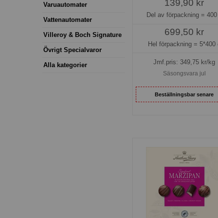
139,90 kr
Varuautomater
Del av förpackning =
400
Vattenautomater
699,50 kr
Villeroy & Boch Signature
Hel förpackning =
5*400 
Övrigt Specialvaror
Jmf.pris:
349,75
kr/kg
Alla kategorier
Säsongsvara jul
Beställningsbar senare