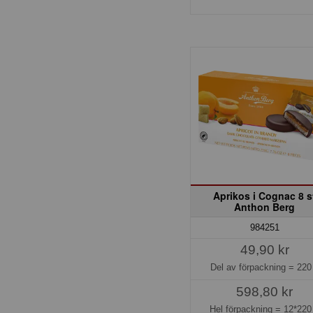
Aprikos i Cognac 8 s
Anthon Berg
984251
49,90 kr
Del av förpackning =
220
598,80 kr
Hel förpackning =
12*220