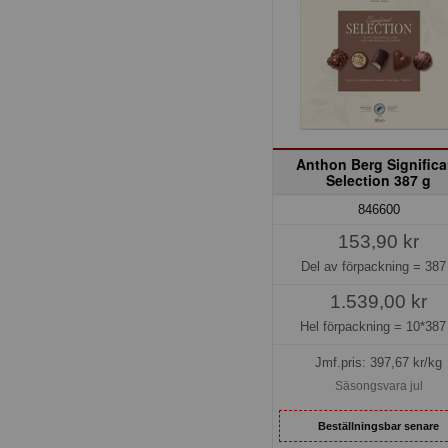
Anthon Berg Significa
Selection 387 g
846600
153,90 kr
Del av förpackning =
387
1.539,00 kr
Hel förpackning =
10*387
Jmf.pris:
397,67
kr/kg
Säsongsvara jul
Beställningsbar senare