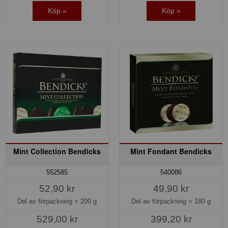
Köp »
Köp »
Mint Collection Bendicks
Mint Fondant Bendicks
552585
540086
52,90 kr
49,90 kr
Del av förpackning =
200 g
Del av förpackning =
180 g
529,00 kr
399,20 kr