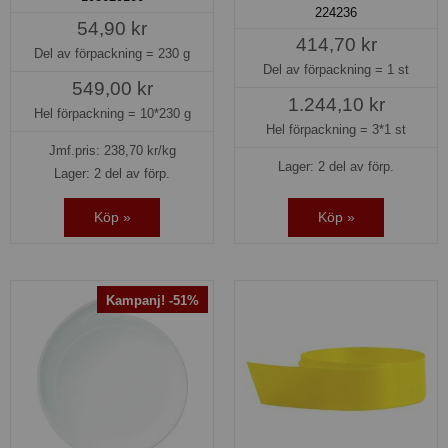
224236
54,90 kr
414,70 kr
Del av förpackning =
230 g
Del av förpackning =
1 st
549,00 kr
1.244,10 kr
Hel förpackning =
10*230 g
Hel förpackning =
3*1 st
Jmf.pris:
238,70
kr/kg
Lager: 2 del av förp.
Lager: 2 del av förp.
Köp »
Köp »
Kampanj! -51%