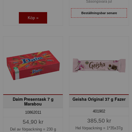
Säsongsvara jul
Beställningsbar senare
Köp »
Daim Presentask 7 g
Geisha Original 37 g Fazer
Marabou
401902
10862011
385,50 kr
54,90 kr
Hel förpackning =
1*35x37g
Del av förpackning =
230 g