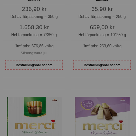
236,90 kr
65,90 kr
Del av förpackning =
350 g
Del av förpackning =
250 g
1.658,30 kr
659,00 kr
Hel förpackning =
7*350 g
Hel förpackning =
10*250 g
Jmf.pris:
676,86
kr/kg
Jmf.pris:
263,60
kr/kg
Säsongsvara jul
Beställningsbar senare
Beställningsbar senare