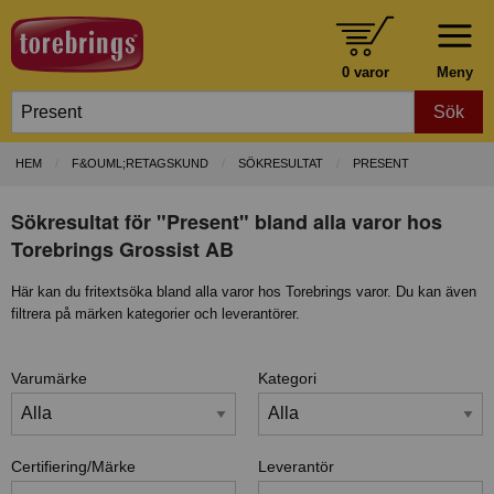
0 varor
Meny
Sök
HEM
F&OUML;RETAGSKUND
SÖKRESULTAT
PRESENT
Sökresultat för "Present" bland alla varor hos
Torebrings Grossist AB
Här kan du fritextsöka bland alla varor hos Torebrings varor. Du kan även
filtrera på märken kategorier och leverantörer.
Varumärke
Kategori
Certifiering/Märke
Leverantör