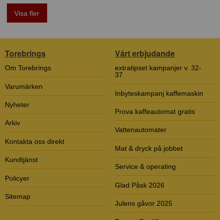
Visa fler
Torebrings
Vårt erbjudande
Om Torebrings
extratipset kampanjer v. 32-
37
Varumärken
Inbyteskampanj kaffemaskin
Nyheter
Prova kaffeautomat gratis
Arkiv
Vattenautomater
Kontakta oss direkt
Mat & dryck på jobbet
Kundtjänst
Service & operating
Policyer
Glad Påsk 2026
Sitemap
Julens gåvor 2025