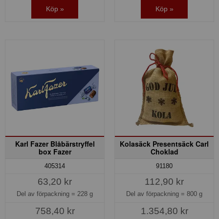
Köp »
Köp »
Karl Fazer Blåbärstryffel
Kolasäck Presentsäck Carl
box Fazer
Choklad
91180
405314
112,90 kr
63,20 kr
Del av förpackning =
800 g
Del av förpackning =
228 g
1.354,80 kr
758,40 kr