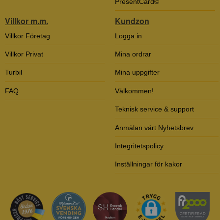
PresentCard©
Villkor m.m.
Kundzon
Villkor Företag
Logga in
Villkor Privat
Mina ordrar
Turbil
Mina uppgifter
FAQ
Välkommen!
Teknisk service & support
Anmälan vårt Nyhetsbrev
Integritetspolicy
Inställningar för kakor