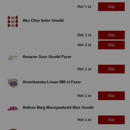
Hel: 1 st
Köp
Ako Choc kolor lösvikt
Del: 1 st
Köp
Hel: 2 st
Köp
Amazon Sour lösvikt Fazer
Hel: 1 st
Köp
Amerikanska Linser 880 st Fazer
Hel: 1 st
Köp
Anthon Berg Marsipanbröd Mini lösvikt
Hel: 1 st
Köp