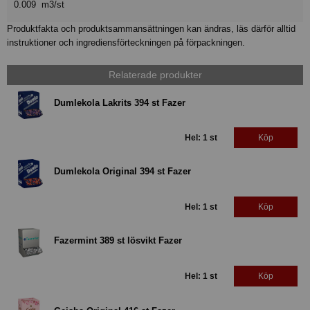
0.009 m3/st
Produktfakta och produktsammansättningen kan ändras, läs därför alltid
instruktioner och ingrediensförteckningen på förpackningen.
Relaterade produkter
Dumlekola Lakrits 394 st Fazer
Hel: 1 st
Köp
Dumlekola Original 394 st Fazer
Hel: 1 st
Köp
Fazermint 389 st lösvikt Fazer
Hel: 1 st
Köp