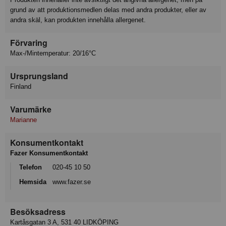
grund av att produktionsmedlen delas med andra produkter, eller av
andra skäl, kan produkten innehålla allergenet.
Förvaring
Max-/Mintemperatur: 20/16°C
Ursprungsland
Finland
Varumärke
Marianne
Konsumentkontakt
Fazer Konsumentkontakt
Telefon
020-45 10 50
Hemsida
www.fazer.se
Besöksadress
Kartåsgatan 3 A, 531 40 LIDKÖPING