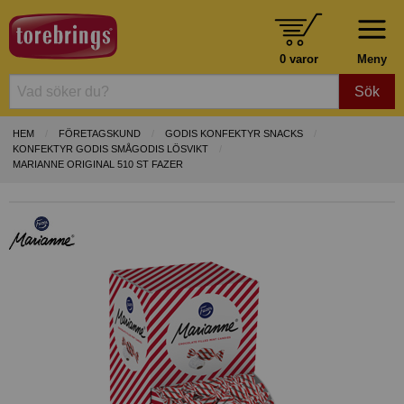
0 varor
Meny
Sök
HEM
FÖRETAGSKUND
GODIS KONFEKTYR SNACKS
KONFEKTYR GODIS SMÅGODIS LÖSVIKT
MARIANNE ORIGINAL 510 ST FAZER