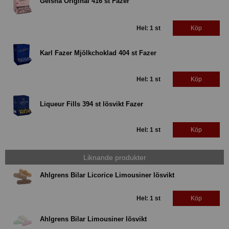
Geisha Original 416 st Fazer
Hel: 1 st
Köp
Karl Fazer Mjölkchoklad 404 st Fazer
Hel: 1 st
Köp
Liqueur Fills 394 st lösvikt Fazer
Hel: 1 st
Köp
Liknande produkter
Ahlgrens Bilar Licorice Limousiner lösvikt
Hel: 1 st
Köp
Ahlgrens Bilar Limousiner lösvikt