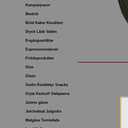
Kampanjvaror
Bestick
Bröd Kakor Konditori
Dryck Läsk Vatten
Engångsartiklar
Espressomaskiner
Fritidsprodukter
Glas
Glass
Godis Konfektyr Snacks
Gryta Kastrull Stekpanna
Julens gåvor
Julchoklad Julgodis
Matgåva Tomtelåda