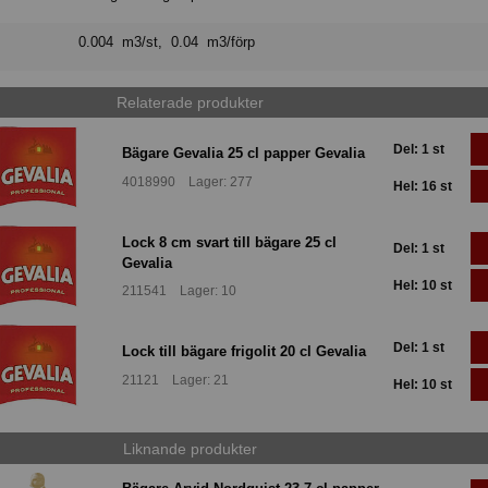
0.004 m3/st, 0.04 m3/förp
Relaterade produkter
Del: 1 st
Bägare Gevalia 25 cl papper Gevalia
4018990 Lager: 277
Hel: 16 st
Lock 8 cm svart till bägare 25 cl
Del: 1 st
Gevalia
Hel: 10 st
211541 Lager: 10
Del: 1 st
Lock till bägare frigolit 20 cl Gevalia
21121 Lager: 21
Hel: 10 st
Liknande produkter