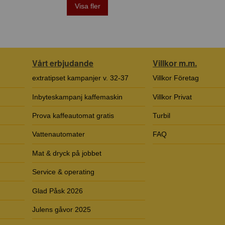
Visa fler
Vårt erbjudande
Villkor m.m.
extratipset kampanjer v. 32-37
Villkor Företag
Inbyteskampanj kaffemaskin
Villkor Privat
Prova kaffeautomat gratis
Turbil
Vattenautomater
FAQ
Mat & dryck på jobbet
Service & operating
Glad Påsk 2026
Julens gåvor 2025